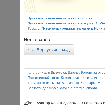
Путеизмерительные тележки в России
Путеизмерительные тележки в Иркутской обл
Товары
Путеизмерительные тележки в Иркут
Нет товаров
<<= Вернуться назад
Категории для
Иркутска:
Вагоны
,
Ремонт вагоно
Пассажирский вагон
,
Комплектующие и запчасти 
Тормозные башмаки
,
Вентилятор Ebmpapst
,
Желе
Запчасти для железнодорожного транспорта
Калькулятор железнодорожных перевозок 