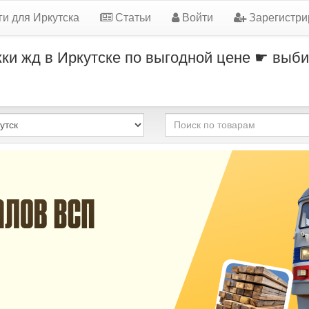
ги для Иркутска
Статьи
Войти
Зарегистри
ки жд в Иркутске по выгодной цене ☛ выби