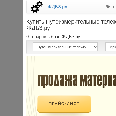
ЖДБЗ.ру
Те
Купить Путеизмерительные тележ
ЖДБЗ.ру
0 товаров в базе ЖДБЗ.ру