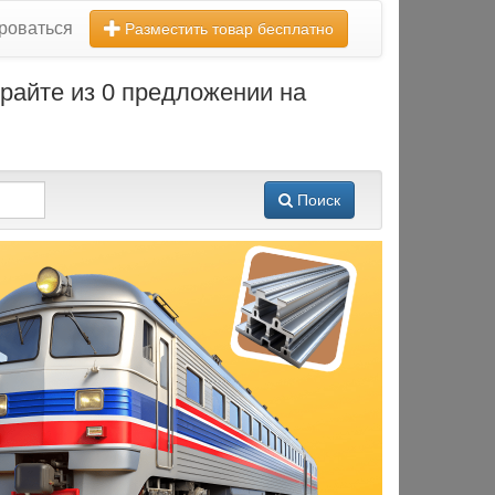
роваться
Разместить товар бесплатно
райте из 0 предложении на
Поиск