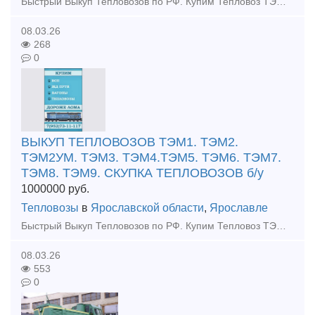
Быстрый Выкуп Тепловозов по РФ. Купим Тепловоз ТЭМ. Выкуп Тепловоза ТГМ. Скупка тепловозов ТГК. Купим тепловозы б/у любых марок, в любом состоянии. Расчёт любым удобным для вас способом. Работаем по в
08.03.26
268
0
ВЫКУП ТЕПЛОВОЗОВ ТЭМ1. ТЭМ2.
ТЭМ2УМ. ТЭМ3. ТЭМ4.ТЭМ5. ТЭМ6. ТЭМ7.
ТЭМ8. ТЭМ9. СКУПКА ТЕПЛОВОЗОВ б/у
1000000
руб.
Тепловозы
в
Ярославской области
,
Ярославле
Быстрый Выкуп Тепловозов по РФ. Купим Тепловоз ТЭМ. Выкуп Тепловоза ТГМ. Скупка тепловозов ТГК. Купим тепловозы б/у любых марок, в любом состоянии. Расчёт любым удобным для вас способом. Работаем по в
08.03.26
553
0