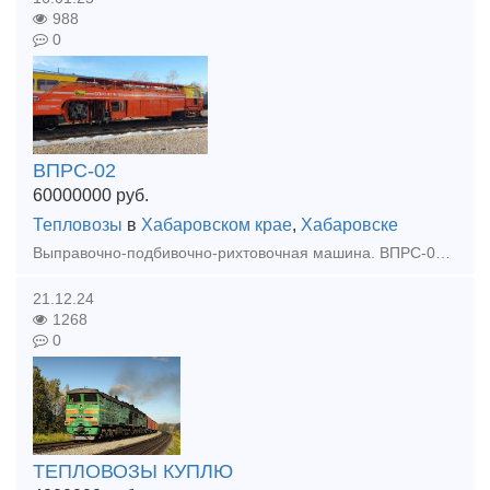
988
0
ВПРС-02
60000000
руб.
Тепловозы
в
Хабаровском крае
,
Хабаровске
Выправочно-подбивочно-рихтовочная машина. ВПРС-02 №159 (19550003) 2011 года выпуска, ТР2 на Калужском заводе январь 2021 года, общая наработка 15586 машино-часов КИС- Матэск Цена 60 000 000,00
21.12.24
1268
0
ТЕПЛОВОЗЫ КУПЛЮ