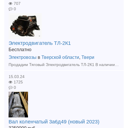
707
0
Электродвигатель ТЛ-2К1
Бесплатно
Электровозы
в
Тверской области
,
Твери
Продадим Тяговый Электродвигатель ТЛ-2К1 В наличии несколько штук. Сняты с рабочей машины.
15.03.24
1725
0
Вал коленчатый 3а6д49 (новый 2023)