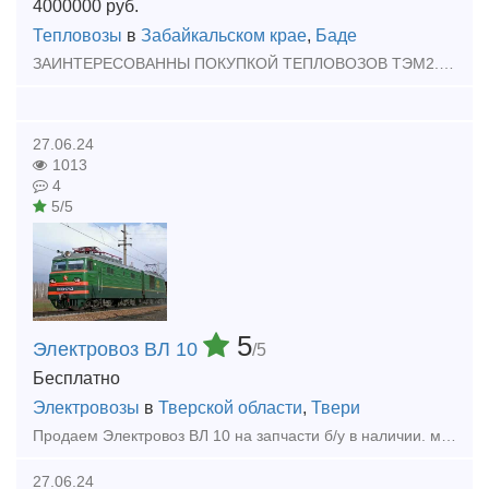
4000000
руб.
Тепловозы
в
Забайкальском крае
,
Баде
ЗАИНТЕРЕСОВАННЫ ПОКУПКОЙ ТЕПЛОВОЗОВ ТЭМ2.2ТЭ10.2М62.ДМ62.ТГК.ТГМ.ИДР в любом состояний
27.06.24
1013
4
5/5
5
Электровоз ВЛ 10
/5
Бесплатно
Электровозы
в
Тверской области
,
Твери
Продаем Электровоз ВЛ 10 на запчасти б/у в наличии. можно весь электровоз целиком.
27.06.24