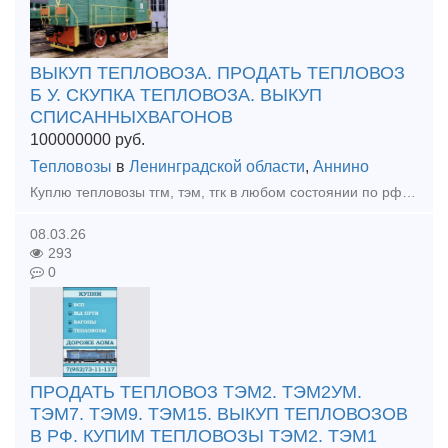
ВЫКУП ТЕПЛОВОЗА. ПРОДАТЬ ТЕПЛОВОЗ
Б У. СКУПКА ТЕПЛОВОЗА. ВЫКУП
СПИСАННЫХВАГОНОВ
100000000
руб.
Тепловозы
в
Ленинградской области
,
Аннино
Куплю тепловозы тгм, тэм, тгк в любом состоянии по рф Расчет любым удобным для вас способом. 89527311117 вотсап телеграмм.
08.03.26
293
0
ПРОДАТЬ ТЕПЛОВОЗ ТЭМ2. ТЭМ2УМ.
ТЭМ7. ТЭМ9. ТЭМ15. ВЫКУП ТЕПЛОВОЗОВ
В РФ. КУПИМ ТЕПЛОВОЗЫ ТЭМ2. ТЭМ1