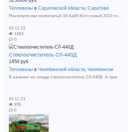
3250000
руб.
Тепловозы
в
Саратовской области
,
Саратове
Реализуем вал коленчатый 3А-6д49.8спч новый 2023 года выпуска со всеми документами.
03.11.23
1453
0
Стеклоочиститель СЛ-440Д
1450
руб.
Тепловозы
в
Челябинской области
,
Челябинске
В наличии на складе стеклоочиститель СЛ-440Б. А также большой выбор жд запчастей в наличии и под заказ. Тип предложения: предлагаю продукцию, услугу
03.11.23
935
0