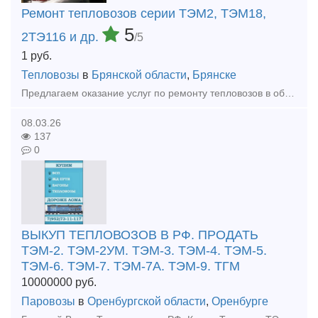
Ремонт тепловозов серии ТЭМ2, ТЭМ18,
5
2ТЭ116 и др.
/5
1
руб.
Тепловозы
в
Брянской области
,
Брянске
Предлагаем оказание услуг по ремонту тепловозов в объеме ТР-3, СР и КР (текущий ремонт, средний и капитальный ремонт). Осуществляем ремонт тепловозов серии: - ТЭМ2 (ТЭМ2У, ТЭМ2УМ); - ТЭМ18 (ТЭМ18Д,
08.03.26
137
0
ВЫКУП ТЕПЛОВОЗОВ В РФ. ПРОДАТЬ
ТЭМ-2. ТЭМ-2УМ. ТЭМ-3. ТЭМ-4. ТЭМ-5.
ТЭМ-6. ТЭМ-7. ТЭМ-7А. ТЭМ-9. ТГМ
10000000
руб.
Паровозы
в
Оренбургской области
,
Оренбурге