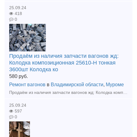
25.09.24
418
0
Продаём из наличия запчасти вагонов жд:
Колодка композиционная 25610-Н тонкая
3600шт Колодка ко
580
руб.
Ремонт вагонов
в
Владимирской области
,
Муроме
Продаём из наличия запчасти вагонов жд: Колодка композиционная 25610-Н тонкая 3600шт Колодка композиционная 25610-Н толстая 960шт Клин ханина СЧ 35 100шт Клин тягового хомута 70шт Подвеска ма
25.09.24
597
0