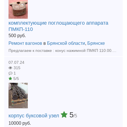
комплектующие поглощающего аппарата
ПМКП-110
500
руб.
Ремонт вагонов
в
Брянской области
,
Брянске
Предлагаем к поставке : конус нажимной ПМКП 110.00.00.005 новый производства БСЗ 2008 г.выпуска в количестве 200 шт.
07.07.24
315
1
5/5
5
корпус буксовой узел
/5
10000
руб.