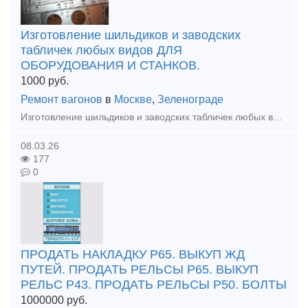
Изготовление шильдиков и заводских
табличек любых видов ДЛЯ
ОБОРУДОВАНИЯ И СТАНКОВ.
1000
руб.
Ремонт вагонов
в
Москве
,
Зеленограде
Изготовление шильдиков и заводских табличек любых видов ДЛЯ ОБОРУДОВАНИЯ И СТАНКОВ. Изготовление от 1 рабочего дня. Отгрузка по всей России любой для вас удобной транспортной компанией.
08.03.26
177
0
ПРОДАТЬ НАКЛАДКУ Р65. ВЫКУП ЖД
ПУТЕЙ. ПРОДАТЬ РЕЛЬСЫ Р65. ВЫКУП
РЕЛЬС Р43. ПРОДАТЬ РЕЛЬСЫ Р50. БОЛТЫ
1000000
руб.