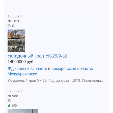
15.03.23
1820
0
Укладочный кран УК-25/9-18
14000000
руб.
Жд краны и запчасти
в
Кемеровской области
,
Междуреченске
Укладочный кран УК-25. Год выпуска - 1979. Предпродажного ремонта нет. Комплектация: крановая установка без дополнительных платформ. Дизель-генераторная установка на базе двигателя Д6-150с20. Колесные
02.03.23
988
1
5/5