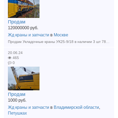
Продам
120000000
руб.
Жд краны и запчасти
в
Москве
Продам Укладочные краны УК25-9/18 в наличии 3 шт 78, 82, 83 г.выпуска, в рабочем состоянии! Дополнительная информация прайс, фото, цена по запросу отправлю на почту! Цена указана за ед.
20.06.24
465
0
Продам
1000
руб.
Жд краны и запчасти
в
Владимирской области
,
Петушках