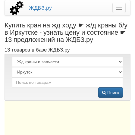
ЖДБЗ.ру
Купить кран на жд ходу ☛ ж/д краны б/у
в Иркутске - узнать цену и состояние ☛
13 предложений на ЖДБЗ.ру
13 товаров в базе ЖДБЗ.ру
Поиск