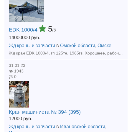
5
EDK 1000/4
/5
14000000
руб.
Жд краны и запчасти
в
Омской области
,
Омске
Жд кран EDK 1000/4, гп 125тн, 1985гв. Хорошеее, рабочее состояние. В Казахстане.
31.01.23
1943
0
Кран машиниста № 394 (395)
12000
руб.
Жд краны и запчасти
в
Ивановской области
,