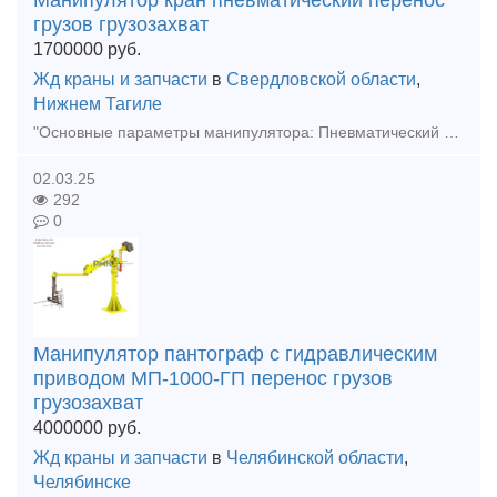
Манипулятор кран пневматический перенос
грузов грузозахват
1700000
руб.
Жд краны и запчасти
в
Свердловской области
,
Нижнем Тагиле
"Основные параметры манипулятора: Пневматический привод вертикального перемещения Ручная динамическая регулировка обезвешивания нагрузки Грузоподъемность – 150 кг (с учётом веса грузозахватного мех
02.03.25
292
0
Манипулятор пантограф с гидравлическим
приводом МП-1000-ГП перенос грузов
грузозахват
4000000
руб.
Жд краны и запчасти
в
Челябинской области
,
Челябинске