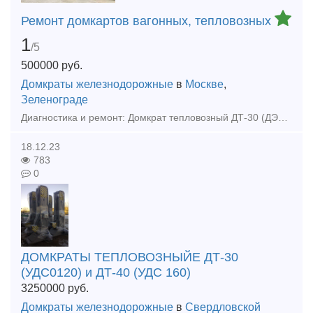
Ремонт домкартов вагонных, тепловозных
1
/5
500000
руб.
Домкраты железнодорожные
в
Москве
,
Зеленограде
Диагностика и ремонт: Домкрат тепловозный ДТ-30 (ДЭТ-30 или ТЭД-30).Домкрат тепловозный ДТ-40 (ДЭТ-40 или ТЭД-40).Домкрат вагонный К-12.08. Установки домкратные передвижные УДП-120, УДП-160, УДП-200
18.12.23
783
0
ДОМКРАТЫ ТЕПЛОВОЗНЫЙЕ ДТ-30
(УДС0120) и ДТ-40 (УДС 160)
3250000
руб.
Домкраты железнодорожные
в
Свердловской