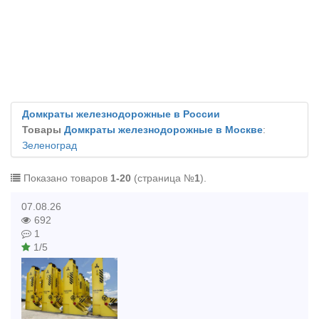
Домкраты железнодорожные в России
Товары
Домкраты железнодорожные в Москве
:
Зеленоград
Показано товаров
1-20
(страница №
1
).
07.08.26
692
1
1/5