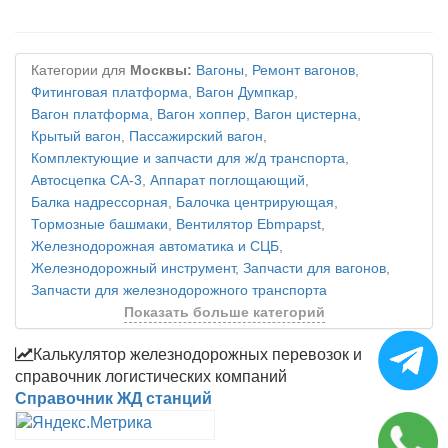
Категории для
Москвы:
Вагоны
,
Ремонт вагонов
,
Фитинговая платформа
,
Вагон Думпкар
,
Вагон платформа
,
Вагон хоппер
,
Вагон цистерна
,
Крытый вагон
,
Пассажирский вагон
,
Комплектующие и запчасти для ж/д транспорта
,
Автосцепка СА-3
,
Аппарат поглощающий
,
Балка надрессорная
,
Балочка центрирующая
,
Тормозные башмаки
,
Вентилятор Ebmpapst
,
Железнодорожная автоматика и СЦБ
,
Железнодорожный инструмент
,
Запчасти для вагонов
,
Запчасти для железнодорожного транспорта
Показать больше категорий
Калькулятор железнодорожных перевозок и
справочник логистических компаний
Справочник ЖД станций