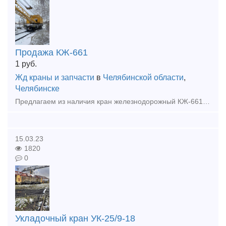
Продажа КЖ-661
1
руб.
Жд краны и запчасти
в
Челябинской области
,
Челябинске
Предлагаем из наличия кран железнодорожный КЖ-661, год выпуска - 2002. В собственности предприятия. Кран базового исполнения - со стрелой 15м и грузовым крюком. Укомплектован компрессорной установко
15.03.23
1820
0
Укладочный кран УК-25/9-18