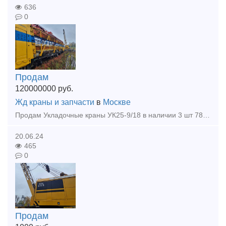
636
0
Продам
120000000
руб.
Жд краны и запчасти
в
Москве
Продам Укладочные краны УК25-9/18 в наличии 3 шт 78, 82, 83 г.выпуска, в рабочем состоянии! Дополнительная информация прайс, фото, цена по запросу отправлю на почту! Цена указана за ед.
20.06.24
465
0
Продам