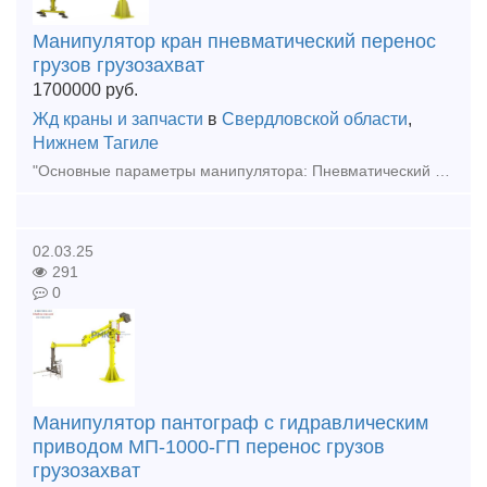
Манипулятор кран пневматический перенос
грузов грузозахват
1700000
руб.
Жд краны и запчасти
в
Свердловской области
,
Нижнем Тагиле
"Основные параметры манипулятора: Пневматический привод вертикального перемещения Ручная динамическая регулировка обезвешивания нагрузки Грузоподъемность – 150 кг (с учётом веса грузозахватного мех
02.03.25
291
0
Манипулятор пантограф с гидравлическим
приводом МП-1000-ГП перенос грузов
грузозахват