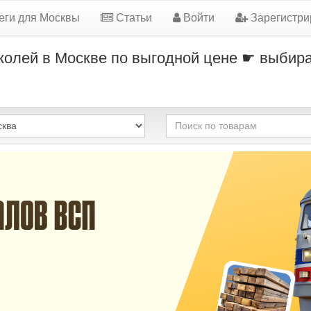
еги для Москвы
Статьи
Войти
Зарегистри
 колей в Москве по выгодной цене ☛ выбира