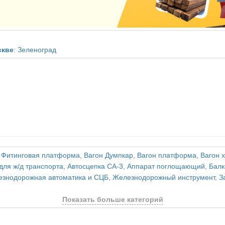
скве
:
Зеленоград
,
Фитинговая платформа
,
Вагон Думпкар
,
Вагон платформа
,
Вагон 
для ж/д транспорта
,
Автосцепка СА-3
,
Аппарат поглощающий
,
Балк
знодорожная автоматика и СЦБ
,
Железнодорожный инструмент
,
З
Показать больше категорий
и