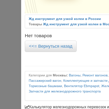
Жд инструмент для узкой колеи в России
Товары
Жд инструмент для узкой колеи в Мо
Нет товаров
<<= Вернуться назад
Категории для
Москвы:
Вагоны
,
Ремонт вагонов
Пассажирский вагон
,
Комплектующие и запчасти 
Тормозные башмаки
,
Вентилятор Ebmpapst
,
Желе
Запчасти для железнодорожного транспорта
Калькулятор железнодорожных перевозок 