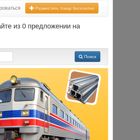
роваться
Разместить товар бесплатно
йте из 0 предложении на
Поиск