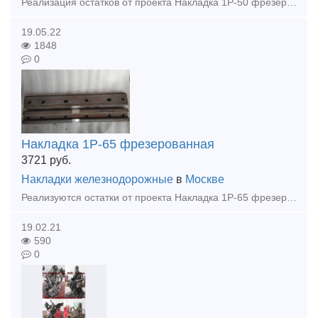
Реализация остатков от проекта Накладка 1Р-50 фрезерованная - 76 шт (38 комплектов)
19.05.22
1848
0
Накладка 1Р-65 фрезерованная
3721
руб.
Накладки железнодорожные
в
Москве
Реализуются остатки от проекта Накладка 1Р-65 фрезерованная - 282 шт (141 комплект)
19.02.21
590
0