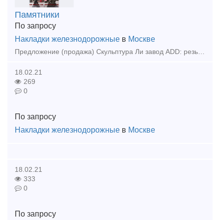
Памятники
По запросу
Накладки железнодорожные
в
Москве
Предложение (продажа) Скульптура Ли завод ADD: резьба коридор развития зоны № 16, Dangcheng Quyang округа провинции Хэбэй Китая. Телефон: 86 0311 8580 3934
18.02.21
269
0
По запросу
Накладки железнодорожные
в
Москве
18.02.21
333
0
По запросу