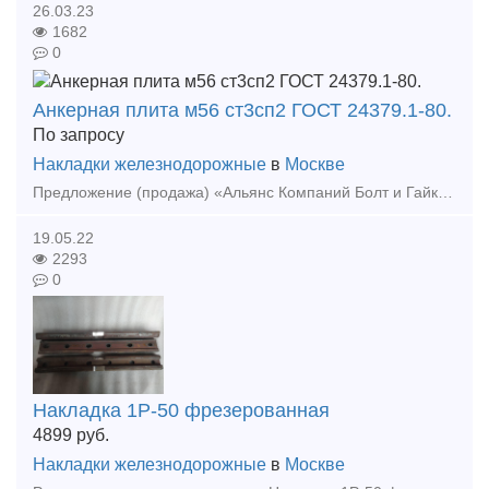
26.03.23
1682
0
Анкерная плита м56 ст3сп2 ГОСТ 24379.1-80.
По запросу
Накладки железнодорожные
в
Москве
Предложение (продажа) «Альянс Компаний Болт и Гайка», а это ведущий производитель фундаментных болтов и метизной продукции, объявляет о снижении цен на анкерные плиты
19.05.22
2293
0
Накладка 1Р-50 фрезерованная
4899
руб.
Накладки железнодорожные
в
Москве