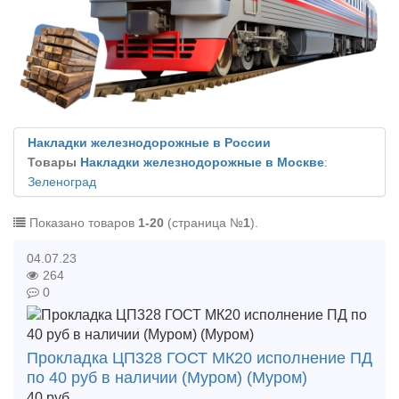
Накладки железнодорожные в России
Товары
Накладки железнодорожные в Москве
:
Зеленоград
Показано товаров
1-20
(страница №
1
).
04.07.23
264
0
Прокладка ЦП328 ГОСТ МК20 исполнение ПД
по 40 руб в наличии (Муром) (Муром)
40
руб.