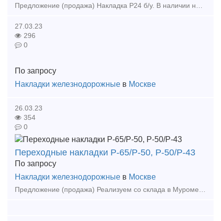
Предложение (продажа) Накладка Р24 б/у. В наличии на складе. Приезжайте в гости для осмотра материала. Цена: 55000
27.03.23
296
0
По запросу
Накладки железнодорожные
в
Москве
26.03.23
354
0
Переходные накладки Р-65/Р-50, Р-50/Р-43
По запросу
Накладки железнодорожные
в
Москве
Предложение (продажа) Реализуем со склада в Муроме новые литые накладки Р-65/Р-50 по цене 6 600 руб/пара , Р-50/Р-43 - по 5 900 с НДС. При заказе 10 к-тов и более - с