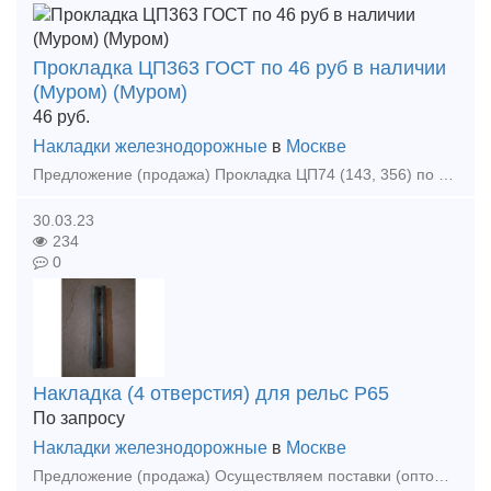
Прокладка ЦП363 ГОСТ по 46 руб в наличии
(Муром) (Муром)
46
руб.
Накладки железнодорожные
в
Москве
Предложение (продажа) Прокладка ЦП74 (143, 356) по 27 руб./тн в наличии Прокладка ЦП143 (356, 74) по 27 руб./тн в наличии Прокладка ЦП204 арс М-АРС
30.03.23
234
0
Накладка (4 отверстия) для рельс Р65
По запросу
Накладки железнодорожные
в
Москве
Предложение (продажа) Осуществляем поставки (оптом и в розницу) железнодорожных накладок Р65. Цена: Не указана