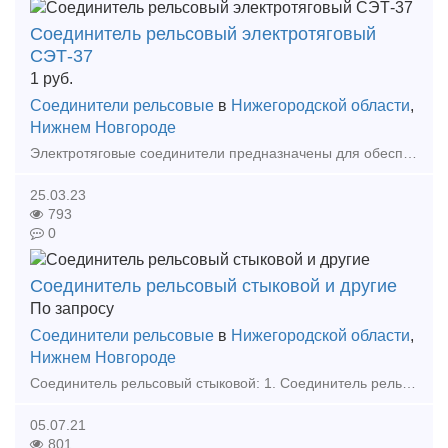
Соединитель рельсовый электротяговый
СЭТ-37
1
руб.
Соединители рельсовые
в
Нижегородской области
,
Нижнем Новгороде
Электротяговые соединители предназначены для обеспечения без­опасности движения поездов и для эксплуатации в обратной рельсо­вой сети для пропуска тягового тока при электротяге постоянного
25.03.23
793
0
Соединитель рельсовый стыковой и другие
По запросу
Соединители рельсовые
в
Нижегородской области
,
Нижнем Новгороде
Соединитель рельсовый стыковой: 1. Соединитель рельсовый стальной СРС-6 по 80,00 руб с НДС. 2. Соединитель рельсовый медный РЭСФ-01 МГ-50 по 210,00 руб с НДС. 3. Сое
05.07.21
801