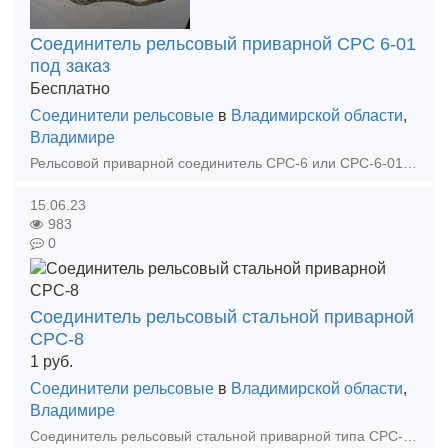
Соединитель рельсовый приварной СРС 6-01
под заказ
Бесплатно
Соединители рельсовые
в
Владимирской области
,
Владимире
Рельсовой приварной соединитель СРС-6 или СРС-6-01 — это стальной трос с фартучными контактными втулками на концах, опрессованными в цилиндрическую форму. Соединитель выполнен из гибкого стального оци
15.06.23
983
0
Соединитель рельсовый стальной приварной
СРС-8
1
руб.
Соединители рельсовые
в
Владимирской области
,
Владимире
Соединитель рельсовый стальной приварной типа СРС-8-01 состоит из троса диаметром 6мм, заваренного по концам в стальные манжеты. В растянутом виде длина приварного соединения типа СРС-6 состав