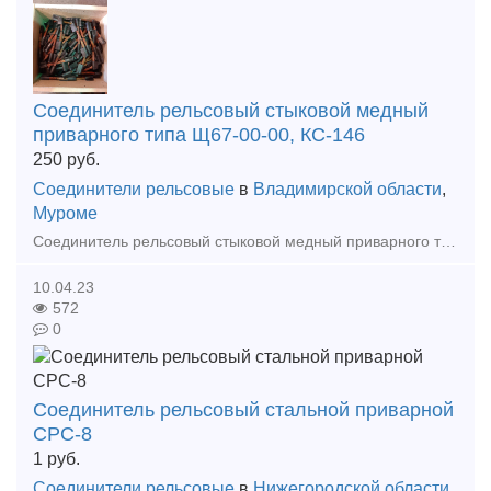
Соединитель рельсовый стыковой медный
приварного типа Щ67-00-00, КС-146
250
руб.
Соединители рельсовые
в
Владимирской области
,
Муроме
Соединитель рельсовый стыковой медный приварного типа Щ67-00-00, КС-146, Соединители РЭСФ 50/70, СРС-6, СРСП.
10.04.23
572
0
Соединитель рельсовый стальной приварной
СРС-8
1
руб.
Соединители рельсовые
в
Нижегородской области
,