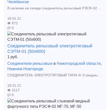
Челябинске
В наличии на складе соединитель рельсовый РЭСФ-02 120 МГ, а также большой выбор жд запчастей в наличии и под заказ. Тип предложения: предлагаю продукцию, услугу
18.01.21
872
0
Соединитель рельсовый электротяговый
СЭТМ-01 (50х600)
1
руб.
Соединители рельсовые
в
Нижегородской области
,
Нижнем Новгороде
СОЕДИНИТЕЛЬ ЭЛЕКТРОТЯГОВЫЙ ТИПА III Э (медный, 50х600мм, d=10,20мм) (13450-00-00) Электротяговые соединители предназначены для обеспечения без­опасности движения поездов и для
18.01.21
3117
0