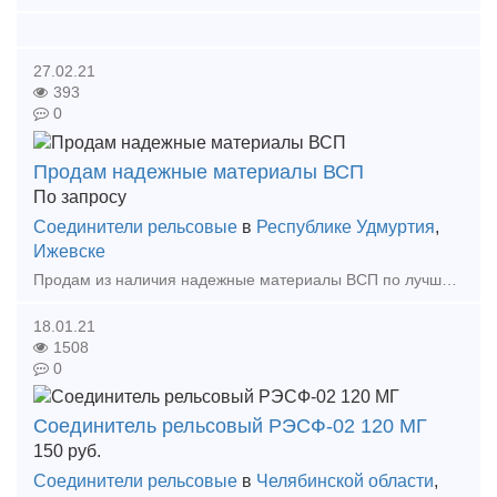
27.02.21
393
0
Продам надежные материалы ВСП
По запросу
Соединители рельсовые
в
Республике Удмуртия
,
Ижевске
Продам из наличия надежные материалы ВСП по лучшим ценам: Костыль путевой 16*16*165, Торцевые закрепители для шпал S-образные Соединители стрелочные всех видов Шпала железобетонна
18.01.21
1508
0
Соединитель рельсовый РЭСФ-02 120 МГ
150
руб.
Соединители рельсовые
в
Челябинской области
,