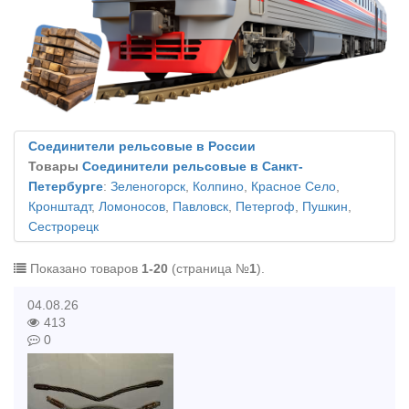
Соединители рельсовые в России
Товары
Соединители рельсовые в Санкт-
Петербурге
:
Зеленогорск
,
Колпино
,
Красное Село
,
Кронштадт
,
Ломоносов
,
Павловск
,
Петергоф
,
Пушкин
,
Сестрорецк
Показано товаров
1-20
(страница №
1
).
04.08.26
413
0