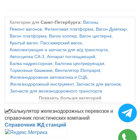
Категории для
Санкт-Петербурга:
Вагоны
,
Ремонт вагонов
,
Фитинговая платформа
,
Вагон Думпкар
,
Вагон платформа
,
Вагон хоппер
,
Вагон цистерна
,
Крытый вагон
,
Пассажирский вагон
,
Комплектующие и запчасти для ж/д транспорта
,
Автосцепка СА-3
,
Аппарат поглощающий
,
Балка надрессорная
,
Балочка центрирующая
,
Тормозные башмаки
,
Вентилятор Ebmpapst
,
Железнодорожная автоматика и СЦБ
,
Железнодорожный инструмент
,
Запчасти для вагонов
,
Запчасти для железнодорожного транспорта
Показать больше категорий
Калькулятор железнодорожных перевозок и
справочник логистических компаний
Справочник ЖД станций