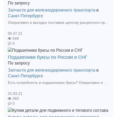
По запросу
Запчасти для железнодорожного транспорта
в
Санкт-Петербурге
Оперативно и выгодно поставим цепочку расцепного привода 106.01.010-0, 48.06.18СБ. Работаем не только по всей России, но и по странам СНГ. Паспорта качества на продукцию в наличии
05.07.21
549
0
Подшипники буксы по России и СНГ
По запросу
Запчасти для железнодорожного транспорта
в
Санкт-Петербурге
Есть потребность в подшипниках буксы? Оперативно и по выгодным ценам поставим подшипники буксы 36-42726 Е2М/36-232726 Е2М. Организуем поставки по всей России, а также странам СН
21.03.21
260
0