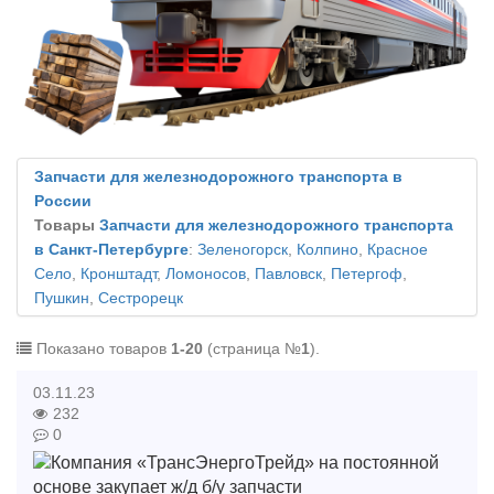
Запчасти для железнодорожного транспорта в
России
Товары
Запчасти для железнодорожного транспорта
в Санкт-Петербурге
:
Зеленогорск
,
Колпино
,
Красное
Село
,
Кронштадт
,
Ломоносов
,
Павловск
,
Петергоф
,
Пушкин
,
Сестрорецк
Показано товаров
1-20
(страница №
1
).
03.11.23
232
0