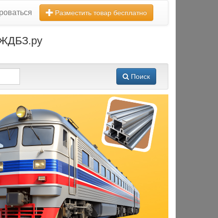
роваться
Разместить товар бесплатно
 ЖДБЗ.ру
Поиск