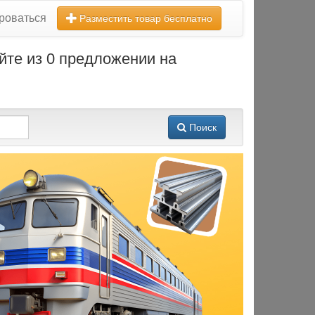
роваться
Разместить товар бесплатно
йте из 0 предложении на
Поиск