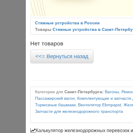
Стяжные устройства в России
Товары
Стяжные устройства в Санкт-Петербу
Нет товаров
<<= Вернуться назад
Категории для
Санкт-Петербурга:
Вагоны
,
Ремон
Пассажирский вагон
,
Комплектующие и запчасти 
Тормозные башмаки
,
Вентилятор Ebmpapst
,
Желе
Запчасти для железнодорожного транспорта
Калькулятор железнодорожных перевозок 