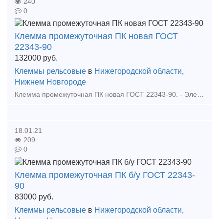
240
0
Клемма промежуточная ПК новая ГОСТ
22343-90
132000
руб.
Клеммы рельсовые
в
Нижегородской области
,
Нижнем Новгороде
Клемма промежуточная ПК новая ГОСТ 22343-90. - Элемент скрепления, который применяется для надежного скрепления железнодорожных рельсов типа Р-65 и Р-50. Жесткая стальная промежуточная
18.01.21
209
0
Клемма промежуточная ПК б/у ГОСТ 22343-
90
83000
руб.
Клеммы рельсовые
в
Нижегородской области
,