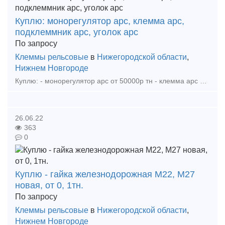
Куплю: монорегулятор арс, клемма арс,
подклеммник арс, уголок арс
По запросу
Клеммы рельсовые
в
Нижегородской области
,
Нижнем Новгороде
Куплю: - монорегулятор арс от 50000р тн - клемма арс от 45000р тн - подклеммник арс от 40000р тн - уголок арс от 4р шт - прокладка ЦП204 арс от 20р шт - шпала арс цена до
26.06.22
363
0
Куплю - гайка железнодорожная М22, М27
новая, от 0, 1тн.
По запросу
Клеммы рельсовые
в
Нижегородской области
,
Нижнем Новгороде