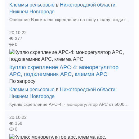
Клеммы рельсовые
в
Нижегородской области
,
Нижнем Новгороде
Описание В комплект скрепления на одну шпалу входит 4 клеммы АРС4. Клемма АРС изготовляется из стального прута d-16 / d-17 мм, марок 60С2А, 60С2ХА, 60С2ФХА. Область при
20.10.22
377
0
Куплю скрепление АРС-4: монорегулятор
АРС, подклеммник АРС, клемма АРС
По запросу
Клеммы рельсовые
в
Нижегородской области
,
Нижнем Новгороде
Куплю скрепление АРС-4: - монорегулятор АРС от 50000р тн - подклеммник АРС от 40000р тн - клемма АРС от 40000р тн - уголок АРС от 4р шт - прокладка ЦП-204 АРС от 20р шт
20.10.22
358
0