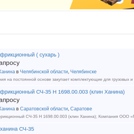
фрикционный ( сухарь )
апросу
Ханина
в
Челябинской области
,
Челябинске
 фрикционный СЧ-35 Н 1698.00.003 (клин Ханина)
апросу
Ханина
в
Саратовской области
,
Саратове
 ханина СЧ-35