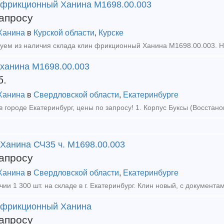
 фрикционный Ханина М1698.00.003
апросу
Ханина
в
Курской области
,
Курске
 ханина М1698.00.003
б.
Ханина
в
Свердловской области
,
Екатеринбурге
 Ханина СЧ35 ч. М1698.00.003
апросу
Ханина
в
Свердловской области
,
Екатеринбурге
 фрикционный Ханина
апросу