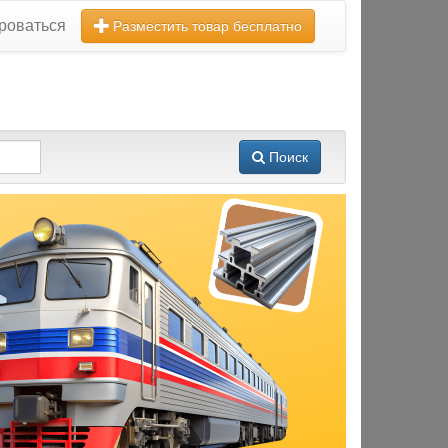
роваться
Разместить товар бесплатно
Поиск