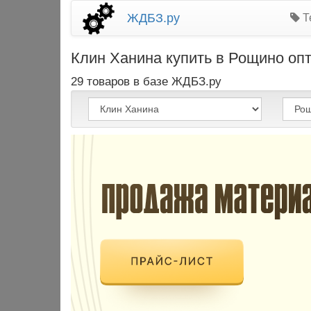
ЖДБЗ.ру
Т
Клин Ханина купить в Рощино опт
29 товаров в базе ЖДБЗ.ру