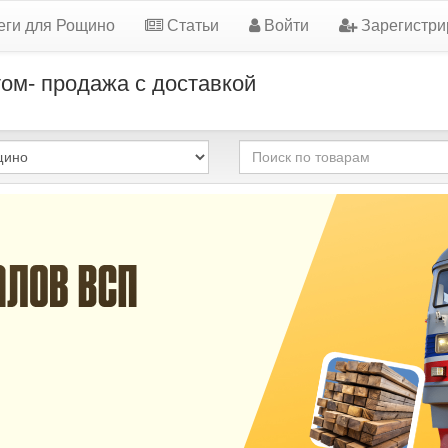
еги для Рощино
Статьи
Войти
Зарегистри
ом- продажа с доставкой