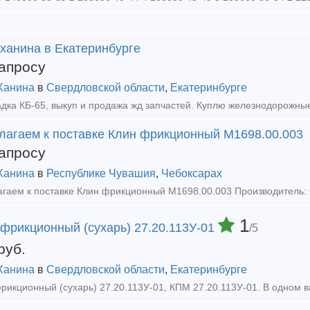
 ханина в Екатеринбурге
апросу
Ханина
в
Свердловской области
,
Екатеринбурге
лагаем к поставке Клин фрикционный М1698.00.003
апросу
Ханина
в
Республике Чувашия
,
Чебоксарах
гаем к поставке Клин фрикционный М1698.00.003 Производитель:
1
 фрикционный (сухарь) 27.20.113У-01
/5
руб.
Ханина
в
Свердловской области
,
Екатеринбурге