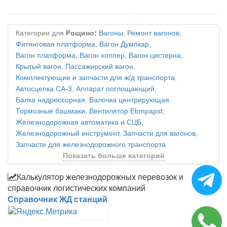
Категории для
Рощино:
Вагоны
,
Ремонт вагонов
,
Фитинговая платформа
,
Вагон Думпкар
,
Вагон платформа
,
Вагон хоппер
,
Вагон цистерна
,
Крытый вагон
,
Пассажирский вагон
,
Комплектующие и запчасти для ж/д транспорта
,
Автосцепка СА-3
,
Аппарат поглощающий
,
Балка надрессорная
,
Балочка центрирующая
,
Тормозные башмаки
,
Вентилятор Ebmpapst
,
Железнодорожная автоматика и СЦБ
,
Железнодорожный инструмент
,
Запчасти для вагонов
,
Запчасти для железнодорожного транспорта
Показать больше категорий
Калькулятор железнодорожных перевозок и
справочник логистических компаний
Справочник ЖД станций