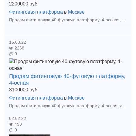
2200000
руб.
Фитинговая платформа
в
Москве
Продам фитинговую 40-футовую платформу, 4-осьная, для перевозки крупнотоннажных контейнеров. Модель: 13-9744-01 Грузоподъемность -72 т Масса тары вагона-22т Длина:
16.03.22
2268
0
Продам фитинговую 40-футовую платформу,
4-осная
3100000
руб.
Фитинговая платформа
в
Москве
Продам фитинговую 40-футовую платформу, 4-осная, для перевозки крупнотоннажных контейнеров. Модель: 13-9744-01 Грузоподъемность -72 т Масса тары вагона-22т Длина: по осям сцепле
02.02.22
493
0