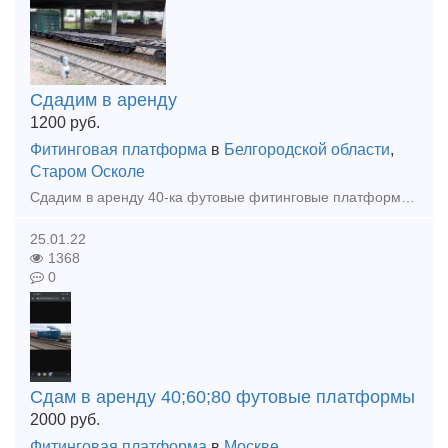
Сдадим в аренду
1200
руб.
Фитинговая платформа
в
Белгородской области
,
Старом Осколе
Сдадим в аренду 40-ка футовые фитинговые платформы, 8 единиц, модели 13-401М, 13-401М1. Подробности по телефону 8-916-624-3271
25.01.22
1368
0
Сдам в аренду 40;60;80 футовые платформы
2000
руб.
Фитинговая платформа
в
Москве