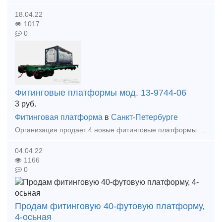
18.04.22
1017
0
Фитинговые платформы мод. 13-9744-06
3
руб.
Фитинговая платформа
в
Санкт-Петербурге
Организация продает 4 новые фитинговые платформы мод. 13-9744-06, декабрь 2020 года постройки, без пробега, возможна комплектация танками-контейнерами. Санкт-Петербург, Колпинский р-н, пос. Металлост
04.04.22
1166
0
Продам фитинговую 40-футовую платформу,
4-осьная