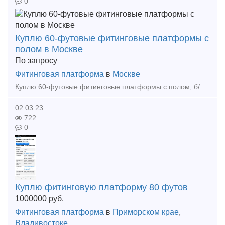
0
Куплю 60-футовые фитинговые платформы с
полом в Москве
По запросу
Фитинговая платформа
в
Москве
Куплю 60-футовые фитинговые платформы с полом, б/у любого года, любое количество Тип предложения: требуется продукция
02.03.23
722
0
Куплю фитинговую платформу 80 футов
1000000
руб.
Фитинговая платформа
в
Приморском крае
,
Владивостоке