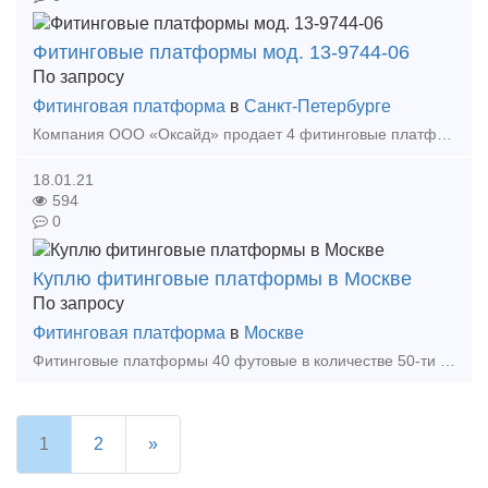
Фитинговые платформы мод. 13-9744-06
По запросу
Фитинговая платформа
в
Санкт-Петербурге
Компания ООО «Оксайд» продает 4 фитинговые платформы мод. 13-9744-06 (Трансмашхолдинг, завод г. Энгельс), декабрь 2020 года постройки, без пробега, возможна комплектация танками-контейнерами ц
18.01.21
594
0
Куплю фитинговые платформы в Москве
По запросу
Фитинговая платформа
в
Москве
Фитинговые платформы 40 футовые в количестве 50-ти штук Тип предложения: требуется продукция
1
2
»