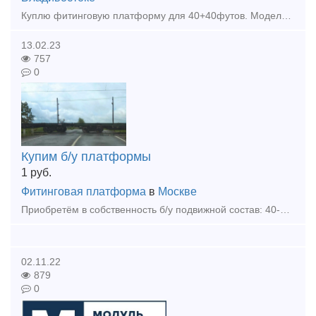
Куплю фитинговую платформу для 40+40футов. Модели 13-1284 или 13-9781 или 13-6964
13.02.23
757
0
Купим б/у платформы
1
руб.
Фитинговая платформа
в
Москве
Приобретём в собственность б/у подвижной состав: 40-футовые универсальные платформы с деревянным или деревометаллическим полом.
02.11.22
879
0