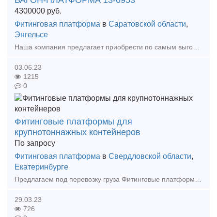
ВАГОН-ПЛАТФОРМА 13-6953
4300000
руб.
Фитинговая платформа
в
Саратовской области
,
Энгельсе
Наша компания предлагает приобрести по самым выгодным ценам для Вас, от производителя, новые вагон-платформы модели 13-6953 для перевозки крупнотоннажных контейнеров и контейнеров-цистерн. Цены и
03.06.23
1215
0
Фитинговые платформы для
крупнотоннажных контейнеров
По запросу
Фитинговая платформа
в
Свердловской области
,
Екатеринбурге
Предлагаем под перевозку груза Фитинговые платформы для крупнотоннажных контейнеров модели 13-4085-01. В тех. рейсы, либо в кольцо.
29.03.23
726