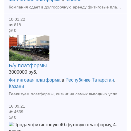
Компания сдает в долгосрочную аренду фитиговые платформы.
10.01.22
818
0
Б/у платформы
3000000
руб.
Фитинговая платформа
в
Республике Татарстан
,
Казани
Реализуем платформы, лизинг на самых выгодных условиях.
16.09.21
4639
0