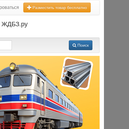
роваться
Разместить товар бесплатно
а ЖДБЗ.ру
Поиск