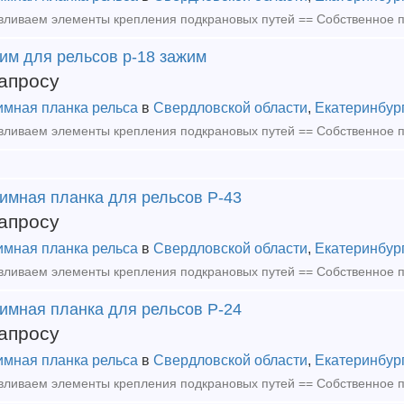
им для рельсов р-18 зажим
апросу
мная планка рельса
в
Свердловской области
,
Екатеринбур
имная планка для рельсов Р-43
апросу
мная планка рельса
в
Свердловской области
,
Екатеринбур
имная планка для рельсов Р-24
апросу
мная планка рельса
в
Свердловской области
,
Екатеринбур