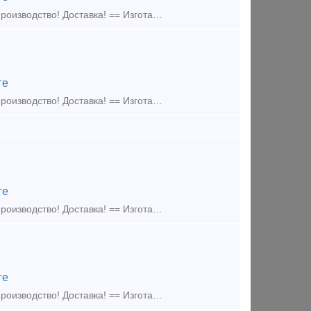
Изготавливаем элементы крепления подкрановых путей == Собственное производство! Доставка! == Изготавливаем: - Прижимные планки - Упорные планки - Прижимы рельсовые
ге
Изготавливаем элементы крепления подкрановых путей == Собственное производство! Доставка! == Изготавливаем: - Прижимные планки - Упорные планки - Прижимы рельсовые
ге
Изготавливаем элементы крепления подкрановых путей == Собственное производство! Доставка! == Изготавливаем: - Прижимные планки - Упорные планки - Прижимы рельсовые
ге
Изготавливаем элементы крепления подкрановых путей == Собственное производство! Доставка! == Изготавливаем: - Прижимные планки - Упорные планки - Прижимы рельсовые