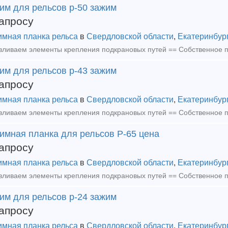
им для рельсов р-50 зажим
апросу
мная планка рельса
в
Свердловской области
,
Екатеринбур
им для рельсов р-43 зажим
апросу
мная планка рельса
в
Свердловской области
,
Екатеринбур
имная планка для рельсов Р-65 цена
апросу
мная планка рельса
в
Свердловской области
,
Екатеринбур
им для рельсов р-24 зажим
апросу
мная планка рельса
в
Свердловской области
,
Екатеринбур