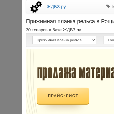
ЖДБЗ.ру
Т
Прижимная планка рельса в Рощин
30 товаров в базе ЖДБЗ.ру