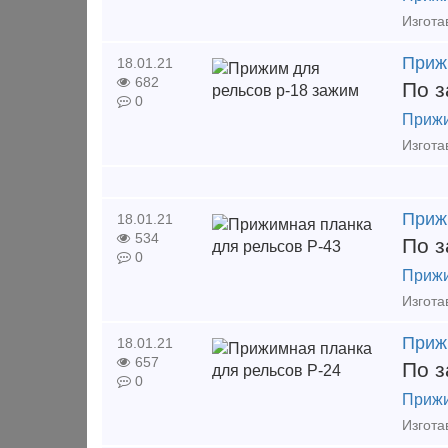
Приж
18.01.21
682
По з
0
Прижи
Приж
18.01.21
534
По з
0
Прижи
Приж
18.01.21
657
По з
0
Прижи