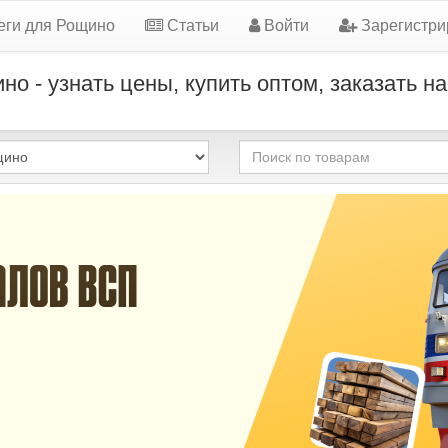
еги для Рощино
Статьи
Войти
Зарегистри
о - узнать цены, купить оптом, заказать н