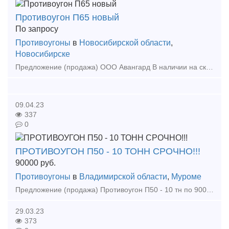
Противоугон П65 новый
По запросу
Противоугоны
в
Новосибирской области
,
Новосибирске
Предложение (продажа) ООО Авангард В наличии на складе в г.Новосибирске. Также в наличии: рельсы, шпалы, подкладка, накладка, прокладка, крепеж, стрелочные п
09.04.23
337
0
ПРОТИВОУГОН П50 - 10 ТОНН СРОЧНО!!!
90000
руб.
Противоугоны
в
Владимирской области
,
Муроме
Предложение (продажа) Противоугон П50 - 10 тн по 90000\тн и многое другое в наличие и под заказ на складе в городе Муром Владимирской обл. 8 (49234) 9-11-87, 8 (
29.03.23
373