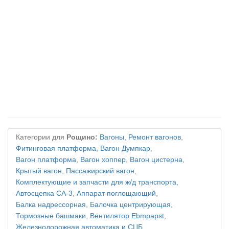
Категории для
Рощино:
Вагоны
,
Ремонт вагонов
,
Фитинговая платформа
,
Вагон Думпкар
,
Вагон платформа
,
Вагон хоппер
,
Вагон цистерна
,
Крытый вагон
,
Пассажирский вагон
,
Комплектующие и запчасти для ж/д транспорта
,
Автосцепка СА-3
,
Аппарат поглощающий
,
Балка надрессорная
,
Балочка центрирующая
,
Тормозные башмаки
,
Вентилятор Ebmpapst
,
Железнодорожная автоматика и СЦБ
,