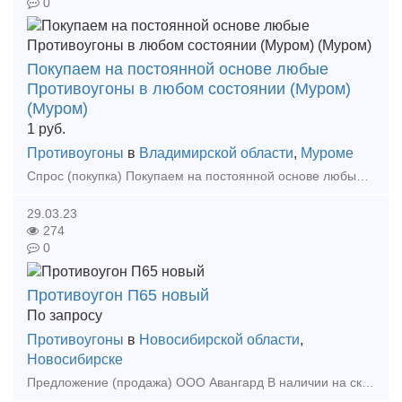
0
Покупаем на постоянной основе любые
Противоугоны в любом состоянии (Муром)
(Муром)
1
руб.
Противоугоны
в
Владимирской области
,
Муроме
Спрос (покупка) Покупаем на постоянной основе любые противоугоны в любом состоянии а также: - Противоугоны - п65, п50 - новые, восстановленные,
29.03.23
274
0
Противоугон П65 новый
По запросу
Противоугоны
в
Новосибирской области
,
Новосибирске
Предложение (продажа) ООО Авангард В наличии на складе в г. Новосибирск. Также в наличии: рельсы, шпалы, подкладка, накладка, прокладка, крепеж, стрелочные п