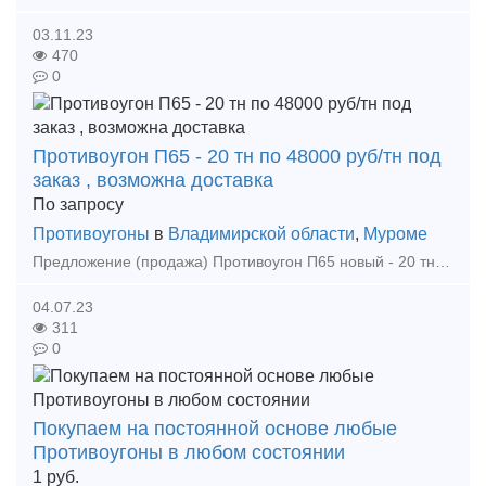
03.11.23
470
0
Противоугон П65 - 20 тн по 48000 руб/тн под
заказ , возможна доставка
По запросу
Противоугоны
в
Владимирской области
,
Муроме
Предложение (продажа) Противоугон П65 новый - 20 тн по 48000 руб/тн под заказ , возможна доставка. Комплектация ЖД путей любыми ВСП. Предлагаем комплексные поставки по
04.07.23
311
0
Покупаем на постоянной основе любые
Противоугоны в любом состоянии
1
руб.