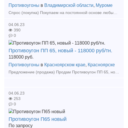
Противоугоны
в
Владимирской области
,
Муроме
Спрос (покупка) Покупаем на постоянной основе любые противоугоны в любом состоянии а также: - Противоугоны - п65, п50 - новые, восстановленные, бу
04.06.23
390
0
Противоугон ПП 65, новый - 118000 руб/тн.
118000
руб.
Противоугоны
в
Красноярском крае
,
Красноярске
Предложение (продажа) Продам Противоугон ПП 65, новый Цена: 118000
04.06.23
253
0
Противоугон П65 новый
По запросу