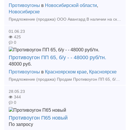
Противоугоны
в
Новосибирской области
,
Новосибирске
Предложение (продажа) ООО Авангард В наличии на складе в г. Новосибирск. Также в наличии: рельсы, шпалы, подкладка, накладка, прокладка, крепеж, стрелочные п
01.06.23
425
0
Противоугон ПП 65, б/у - - 48000 руб/тн.
48000
руб.
Противоугоны
в
Красноярском крае
,
Красноярске
Предложение (продажа) Продам Противоугон ПП 65, б/у Цена: 48000
28.05.23
344
0
Противоугон П65 новый
По запросу