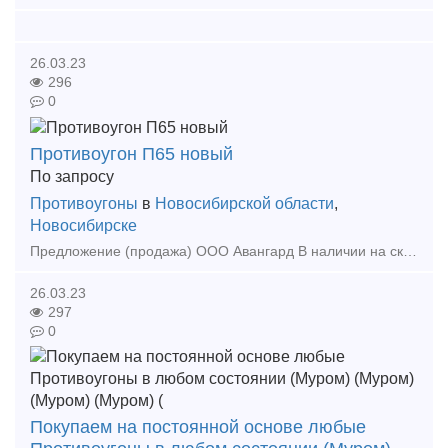
26.03.23
296
0
Противоугон П65 новый
По запросу
Противоугоны
в
Новосибирской области
,
Новосибирске
Предложение (продажа) ООО Авангард В наличии на складе в г. Новосибирск. Также в наличии: рельсы, шпалы, подкладка, накладка, прокладка, крепеж, стрелочные п
26.03.23
297
0
Покупаем на постоянной основе любые