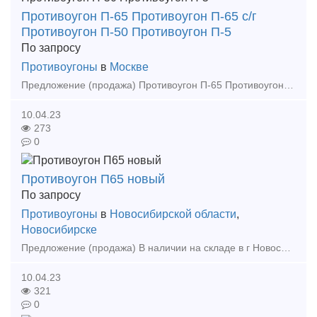
Противоугон П-65 Противоугон П-65 с/г
Противоугон П-50 Противоугон П-5
По запросу
Противоугоны
в
Москве
Предложение (продажа) Противоугон П-65 Противоугон П-65 с/г Противоугон П-50 Противоугон П-50 с/г Рельсы Р-8 Рельсы Р-9 Рельсы Р-11
10.04.23
273
0
Противоугон П65 новый
По запросу
Противоугоны
в
Новосибирской области
,
Новосибирске
Предложение (продажа) В наличии на складе в г Новосибирске. Также в наличии: рельсы, шпалы, подкладка, накладка, прокладка, крепеж, стрелочные переводы - новые, р
10.04.23
321
0