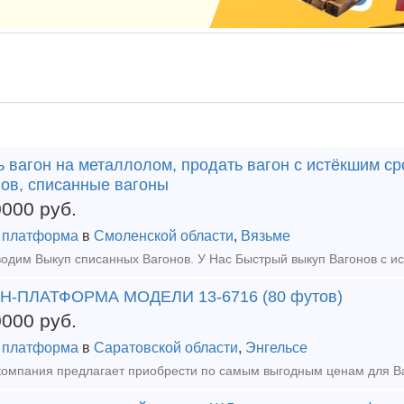
 вагон на металлолом, продать вагон с истёкшим ср
нов, списанные вагоны
0000
руб.
 платформа
в
Смоленской области
,
Вязьме
Н-ПЛАТФОРМА МОДЕЛИ 13-6716 (80 футов)
0000
руб.
 платформа
в
Саратовской области
,
Энгельсе