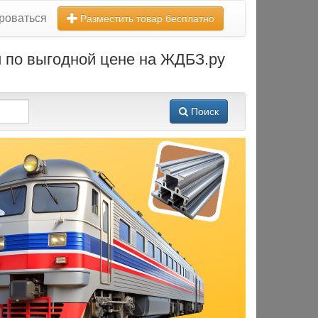
роваться
Разместить товар бесплатно
й по выгодной цене на ЖДБЗ.ру
Поиск