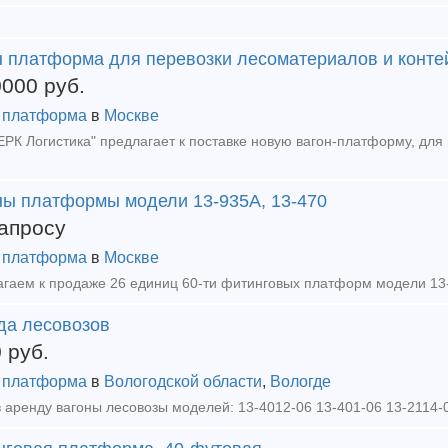
н платформа для перевозки лесоматериалов и конте
0000
руб.
 платформа
в
Москве
ны платформы модели 13-935А, 13-470
апросу
 платформа
в
Москве
да лесовозов
0
руб.
 платформа
в
Вологодской области
,
Вологде
 аренду вагоны лесовозы моделей: 13-4012-06 13-401-06 13-2114-