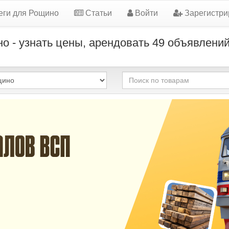
еги для Рощино
Статьи
Войти
Зарегистри
о - узнать цены, арендовать 49 объявлени