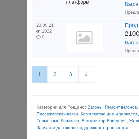
Вагон
Прод
23.09.21
1022
210
0
Вагон
1
2
3
»
Категории для
Рощино:
Вагоны
,
Ремонт вагонов
Пассажирский вагон
,
Комплектующие и запчасти 
Тормозные башмаки
,
Вентилятор Ebmpapst
,
Желе
Запчасти для железнодорожного транспорта