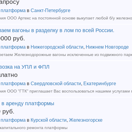
апросу
 платформа
в
Санкт-Петербурге
аем вагоны в разделку в лом по всей России.
0000
руб.
 платформа
в
Нижегородской области
,
Нижнем Новгороде
возка на УПЛ и ФПЛ
платно
 платформа
в
Свердловской области
,
Екатеринбурге
 в аренду платформы
0
руб.
 платформа
в
Курской области
,
Железногорске
капитального ремонта платформы