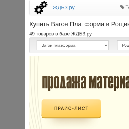
ЖДБЗ.ру
Т
Купить Вагон Платформа в Рощин
49 товаров в базе ЖДБЗ.ру