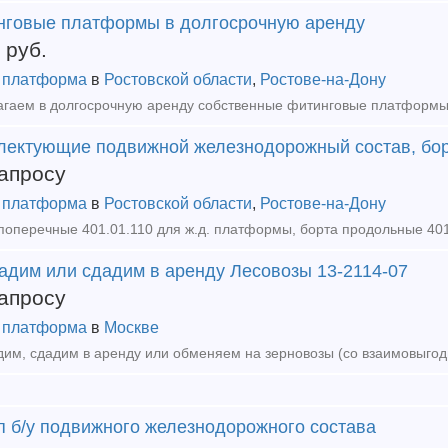
нговые платформы в долгосрочную аренду
руб.
 платформа
в
Ростовской области
,
Ростове-на-Дону
лектующие подвижной железнодорожный состав, бо
апросу
 платформа
в
Ростовской области
,
Ростове-на-Дону
адим или сдадим в аренду Лесовозы 13-2114-07
апросу
 платформа
в
Москве
п б/у подвижного железнодорожного состава