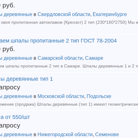
0
руб.
ы деревянные
в
Свердловской области
,
Екатеринбурге
аем шпалы пропитанные 2 тип ГОСТ 78-2004
0
руб.
ы деревянные
в
Самарской области
,
Самаре
ы деревянные тип 1
апросу
ы деревянные
в
Московской области
,
Подольске
а от 550/шт
апросу
ы деревянные
в
Нижегородской области
,
Семенове