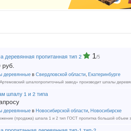
1
а деревянная пропитанная тип 2
/5
0
руб.
ы деревянные
в
Свердловской области
,
Екатеринбурге
м шпалу 1 и 2 типа
апросу
ы деревянные
в
Новосибирской области
,
Новосибирске
а пропитанная деревянная тип-1,тип-2