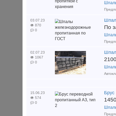
Шпал
Шпал
03.07.23
870
По з
0
Шпал
Шпал
02.07.23
1067
210
0
Шпал
Брус
15.06.23
574
145
0
Шпал