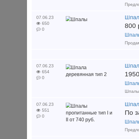
Шпа
07.06.23
650
800
0
Шпал
Шпал
07.06.23
654
195
0
Шпал
Шпалы
07.06.23
551
По з
0
Шпал