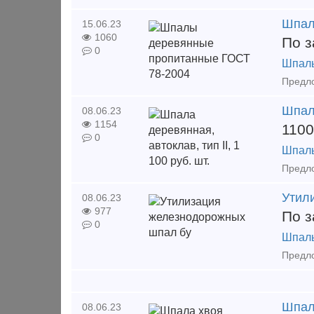
Шпал
15.06.23
1060
По з
0
Шпал
Шпала
08.06.23
1154
1100
0
Шпал
Утил
08.06.23
977
По з
0
Шпал
Шпала
08.06.23