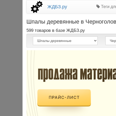
ЖДБЗ.ру
Теги дл
Шпалы деревянные в Черноголовке
599 товаров в базе ЖДБЗ.ру