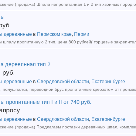
лы
руб.
ы деревянные
в
Пермском крае
,
Перми
а деревянная тип 2
0
руб.
ы деревянные
в
Свердловской области
,
Екатеринбурге
 пропитанные тип I и II от 740 руб.
апросу
ы деревянные
в
Свердловской области
,
Екатеринбурге