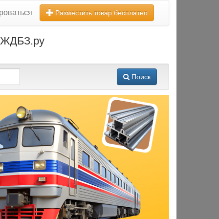
роваться
Разместить товар бесплатно
а ЖДБЗ.ру
Поиск