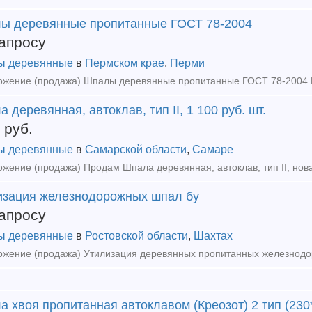
ы деревянные пропитанные ГОСТ 78-2004
апросу
ы деревянные
в
Пермском крае
,
Перми
 деревянная, автоклав, тип II, 1 100 руб. шт.
руб.
ы деревянные
в
Самарской области
,
Самаре
изация железнодорожных шпал бу
апросу
ы деревянные
в
Ростовской области
,
Шахтах
 хвоя пропитанная автоклавом (Креозот) 2 тип (230