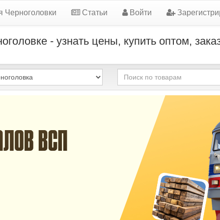
я Черноголовки
Статьи
Войти
Зарегистри
оголовке - узнать цены, купить оптом, зака