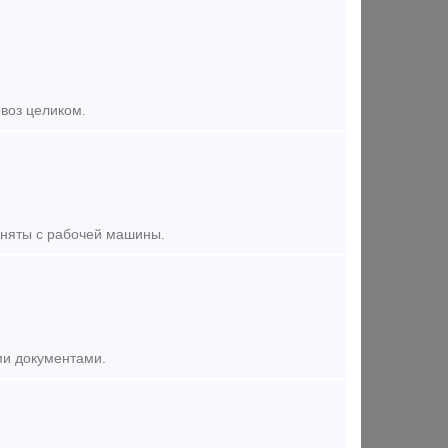
овоз целиком.
Сняты с рабочей машины.
ми документами.