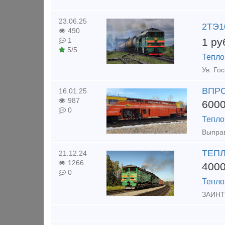
23.06.25
2ТЭ10
490
1
ру
1
5/5
Тепло
ВПРС
16.01.25
987
600
0
Тепло
ТЕП
21.12.24
1266
400
0
Тепло
ЗАИНТ