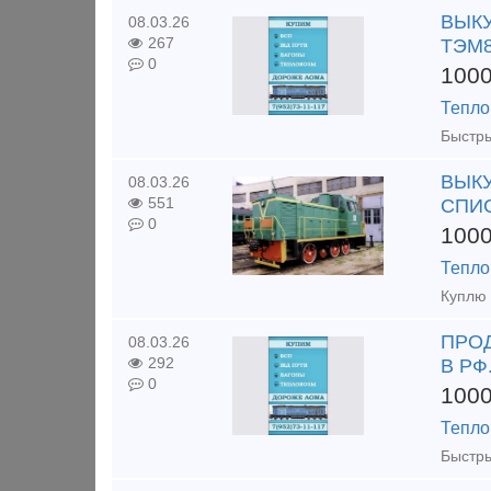
ВЫКУ
08.03.26
267
ТЭМ8
0
100
Тепло
ВЫКУ
08.03.26
551
СПИ
0
100
Тепло
ПРОД
08.03.26
292
В РФ
0
100
Тепло