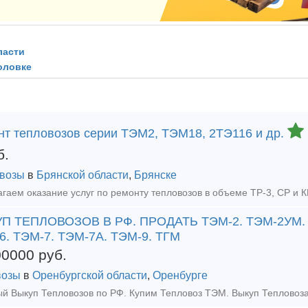
ласти
оловке
нт тепловозов серии ТЭМ2, ТЭМ18, 2ТЭ116 и др.
б.
возы
в
Брянской области
,
Брянске
П ТЕПЛОВОЗОВ В РФ. ПРОДАТЬ ТЭМ-2. ТЭМ-2УМ. Т
6. ТЭМ-7. ТЭМ-7А. ТЭМ-9. ТГМ
00000
руб.
возы
в
Оренбургской области
,
Оренбурге