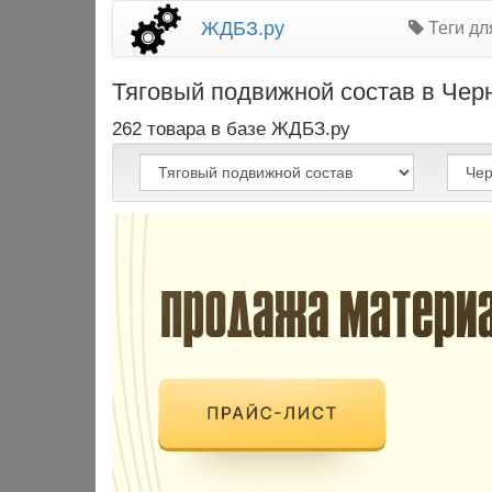
ЖДБЗ.ру
Теги дл
Тяговый подвижной состав в Черн
262 товара в базе ЖДБЗ.ру