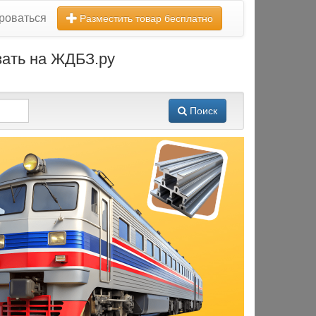
роваться
Разместить товар бесплатно
зать на ЖДБЗ.ру
Поиск