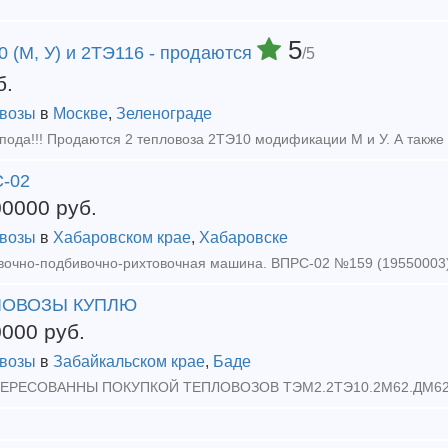
5
 (М, У) и 2ТЭ116 - продаются
/5
б.
возы
в
Москве
,
Зеленограде
-02
00000
руб.
возы
в
Хабаровском крае
,
Хабаровске
ЛОВОЗЫ КУПЛЮ
0000
руб.
возы
в
Забайкальском крае
,
Баде
ЕРЕСОВАННЫ ПОКУПКОЙ ТЕПЛОВОЗОВ ТЭМ2.2ТЭ10.2М62.ДМ62.Т