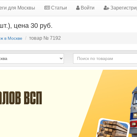
еги для Москвы
Статьи
Войти
Зарегистри
т.), цена 30 руб.
товар № 7192
ж в Москве