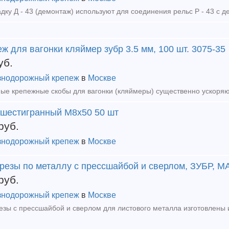
ж для вагонки кляймер зубр 3.5 мм, 100 шт. 3075-35
уб.
нодорожный крепеж
в
Москве
 шестигранный М8х50 50 шт
руб.
нодорожный крепеж
в
Москве
резы по металлу с прессшайбой и сверлом, ЗУБР, М
руб.
нодорожный крепеж
в
Москве