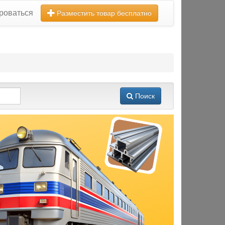
роваться
Разместить товар бесплатно
Поиск