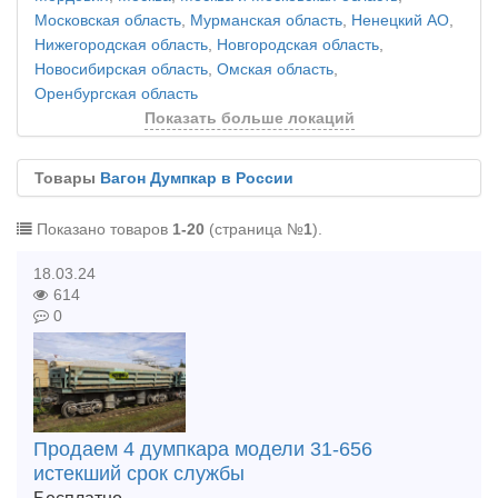
Московская область
,
Мурманская область
,
Ненецкий АО
,
Нижегородская область
,
Новгородская область
,
Новосибирская область
,
Омская область
,
Оренбургская область
Показать больше локаций
Товары
Вагон Думпкар в России
Показано товаров
1-20
(страница №
1
).
18.03.24
614
0
Продаем 4 думпкара модели 31-656
истекший срок службы