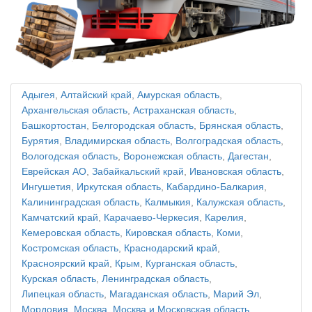
Адыгея
,
Алтайский край
,
Амурская область
,
Архангельская область
,
Астраханская область
,
Башкортостан
,
Белгородская область
,
Брянская область
,
Бурятия
,
Владимирская область
,
Волгоградская область
,
Вологодская область
,
Воронежская область
,
Дагестан
,
Еврейская АО
,
Забайкальский край
,
Ивановская область
,
Ингушетия
,
Иркутская область
,
Кабардино-Балкария
,
Калининградская область
,
Калмыкия
,
Калужская область
,
Камчатский край
,
Карачаево-Черкесия
,
Карелия
,
Кемеровская область
,
Кировская область
,
Коми
,
Костромская область
,
Краснодарский край
,
Красноярский край
,
Крым
,
Курганская область
,
Курская область
,
Ленинградская область
,
Липецкая область
,
Магаданская область
,
Марий Эл
,
Мордовия
,
Москва
,
Москва и Московская область
,