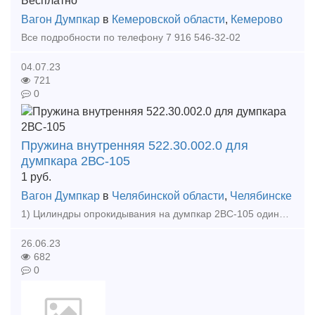
Бесплатно
Вагон Думпкар
в
Кемеровской области
,
Кемерово
Все подробности по телефону 7 916 546-32-02
04.07.23
721
0
Пружина внутренняя 522.30.002.0 для
думпкара 2ВС-105
1
руб.
Вагон Думпкар
в
Челябинской области
,
Челябинске
1) Цилиндры опрокидывания на думпкар 2ВС-105 одинарного и двойного действия 2) Цилиндр опрокидывания 904V060200-1-00 3) Цилиндр опрокидывания 667.45.010 4) Цилиндр опрокидывания 640.
26.06.23
682
0