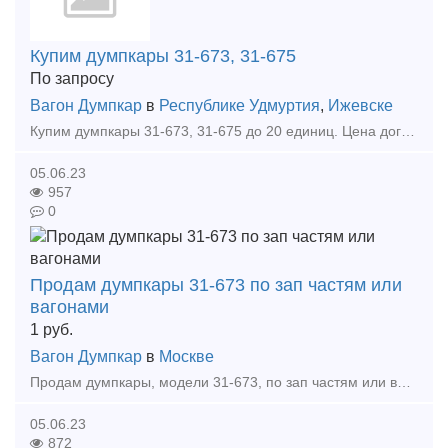
Купим думпкары 31-673, 31-675
По запросу
Вагон Думпкар
в
Республике Удмуртия
,
Ижевске
Купим думпкары 31-673, 31-675 до 20 единиц. Цена договорная. Купим думпкары 31-673, 31-675 до 20 единиц. Цена договорная. Купим думпкары 31-673, 31-675 до 20 единиц. Цена договорная.
05.06.23
957
0
Продам думпкары 31-673 по зап частям или
вагонами
1
руб.
Вагон Думпкар
в
Москве
Продам думпкары, модели 31-673, по зап частям или вагонами. Постройка 88, 89, 90, 91г... Все вагоны на территории РФ. Все исключенные. Различные года ходовой, от 1983 до 2009 г., и банда
05.06.23
872