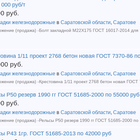
 000 руб/т
00
руб.
адки железнодорожные
в
Саратовской области
,
Саратове
овина 1/11 проект 2768 бетон новая ГОСТ 7370-86 п
000
руб.
адки железнодорожные
в
Саратовской области
,
Саратове
ы Р50 резерв 1990 гг ГОСТ 51685-2000 по 55000 руб
00
руб.
адки железнодорожные
в
Саратовской области
,
Саратове
ы Р43 1гр. ГОСТ 51685-2013 по 42000 руб