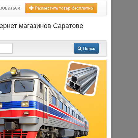
роваться
Разместить товар бесплатно
тернет магазинов Саратове
Поиск