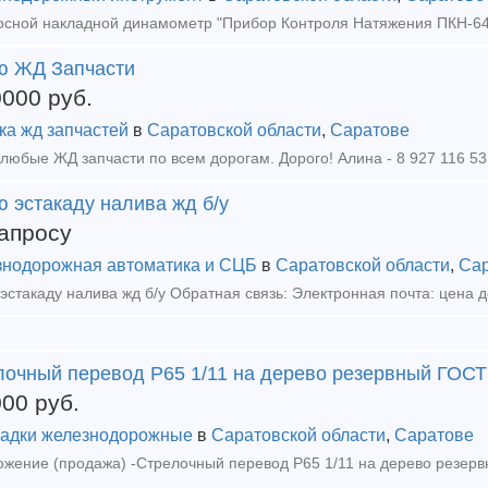
ю ЖД Запчасти
0000
руб.
ка жд запчастей
в
Саратовской области
,
Саратове
любые ЖД запчасти по всем дорогам. Дорого! Алина - 8 927 116 53
 эстакаду налива жд б/у
апросу
нодорожная автоматика и СЦБ
в
Саратовской области
,
Са
очный перевод Р65 1/11 на дерево резервный ГОСТ 7
000
руб.
адки железнодорожные
в
Саратовской области
,
Саратове