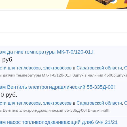
м датчик температуры МК-Т-0/120-01.I
0
руб.
сти для тепловозов, электровозов
в
Саратовской области
,
С
ам Вентиль электрогидравлический 55-335Д-00!
00
руб.
сти для тепловозов, электровозов
в
Саратовской области
,
С
 Вентиль электрогидравлический 55-335Д-00! Вналичии!!!
ам насос топливоподкачивающий для6 6чн 21/21