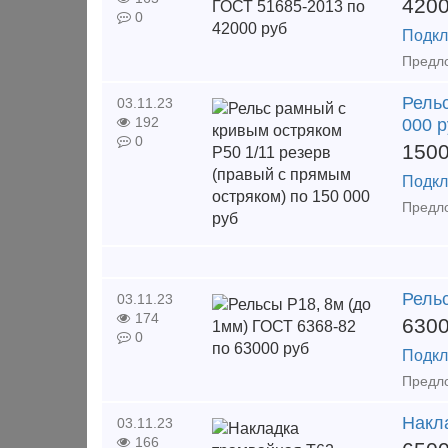
420
0
Подкл
Рельс
03.11.23
192
000 р
0
150
Подкл
Рельс
03.11.23
174
630
0
Подкл
Накл
03.11.23
166