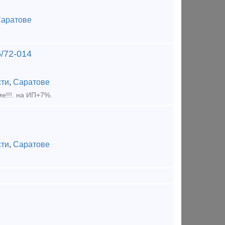
аратове
/72-014
сти
,
Саратове
!!!. на ИП+7%.
сти
,
Саратове