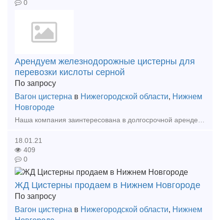
0
Арендуем железнодорожные цистерны для
перевозки кислоты серной
По запросу
Вагон цистерна
в
Нижегородской области
,
Нижнем
Новгороде
Наша компания заинтересована в долгосрочной аренде железнодорожных цистерн в количестве 10 единиц для перевозки кислоты серной ГОСТ 2184, начиная с января 2022 года по цене до 3500 руб/ш
18.01.21
409
0
ЖД Цистерны продаем в Нижнем Новгороде
По запросу
Вагон цистерна
в
Нижегородской области
,
Нижнем