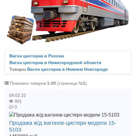
Вагон цистерна в России
Вагон цистерна в Нижегородской области
Товары
Вагон цистерна в Нижнем Новгороде
Показано товаров
1-20
(страница №
1
).
09.02.22
991
0
Продажа ж/д вагонов-цистерн модели 15-
5103