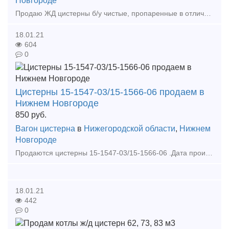
Новгороде
Продаю ЖД цистерны б/у чистые, пропаренные в отличном состоянии Большой выбор кубатуры от 50м3 до 160м3
18.01.21
604
0
Цистерны 15-1547-03/15-1566-06 продаем в
Нижнем Новгороде
850
руб.
Вагон цистерна
в
Нижегородской области
,
Нижнем
Новгороде
Продаются цистерны 15-1547-03/15-1566-06 .Дата производства 2004г. В отличном состоянии. Проведен кап ремонт в конце 2016 начале 2017 . Заменены колесные пары, толщина не менее 68 мм.Возможна
18.01.21
442
0