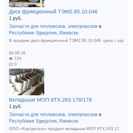
Диск фрикционный ТЭМ2.85.10.046
1
руб.
Запчасти для тепловозов, электровозов
в
Республике Удмуртия
,
Ижевске
В продаже диск фрикционный ТЭМ2.85.10.046. цена с ндс
06.08.26
729
0
Вкладыши МОП 8ТХ.263.178/179
1
руб.
Запчасти для тепловозов, электровозов
в
Республике Удмуртия
,
Ижевске
ООО «Кортдеталь» продает вкладыши МОП 8ТХ.263.178/179. Цена с НДС. Организуем доставку из Ижевска.