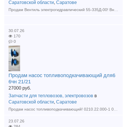
Саратовской области
,
Саратове
Продам Вентиль электрогидравлический 55-335Д-00! Вналичии!!!
30.07.26
170
0
Продам насос топливоподкачивающий для6
6чн 21/21
27000
руб.
Запчасти для тепловозов, электровозов
в
Саратовской области
,
Саратове
Продам насос топливоподкачивающий! 0210.22.000-1 0217.22.000
23.07.26
284