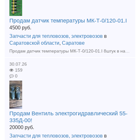
Продам датчик температуры МК-Т-0/120-01.I
4500
руб.
Запчасти для тепловозов, электровозов
в
Саратовской области
,
Саратове
Продам датчик температуры МК-Т-0/120-01.I 8штук в наличии 4500р.штука Оплата наличные или на ИП+7% Продам, Датчик температуры МК-Т-м60/60-01.I в наличии 10штук
30.07.26
159
0
Продам Вентиль электрогидравлический 55-
335Д-00!
20000
руб.
Запчасти для тепловозов, электровозов
в