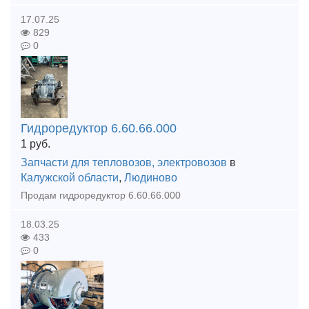
17.07.25
829
0
Гидроредуктор 6.60.66.000
1
руб.
Запчасти для тепловозов, электровозов
в
Калужской области
,
Людиново
Продам гидроредуктор 6.60.66.000
18.03.25
433
0