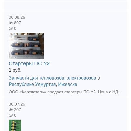
06.08.26
807
0
Стартеры ПС-У2
1
руб.
Запчасти для тепловозов, электровозов
в
Республике Удмуртия
,
Ижевске
ООО «Кортдеталь» продает стартеры ПС-У2. Цена с НДС. Организуем доставку из Ижевска.
30.07.26
207
0