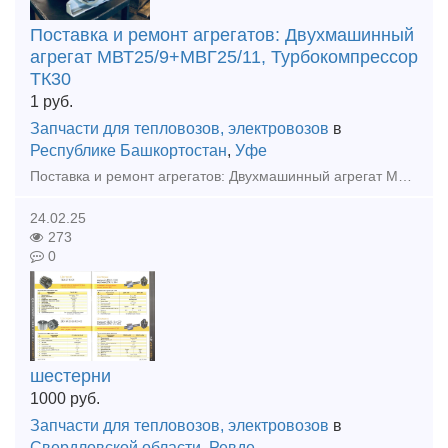
Поставка и ремонт агрегатов: Двухмашинный
агрегат МВТ25/9+МВГ25/11, Турбокомпрессор
ТК30
1
руб.
Запчасти для тепловозов, электровозов
в
Республике Башкортостан
,
Уфе
Поставка и ремонт агрегатов: Двухмашинный агрегат МВТ25/9+МВГ25/11, Турбокомпрессор ТК30 ООО "Уфимская Промышленная Компания" Александр тел. 8 965 652 7097
24.02.25
273
0
шестерни
1000
руб.
Запчасти для тепловозов, электровозов
в
Свердловской области
,
Ревде