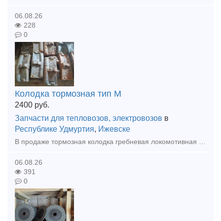
06.08.26
228
0
Колодка тормозная тип М
2400
руб.
Запчасти для тепловозов, электровозов
в
Республике Удмуртия
,
Ижевске
В продаже тормозная колодка гребневая локомотивная тип М (ТЭМ1.40.60.024, 44-5287-0.00.00-СБ, ГОСТ 30249-97). Цена с НДС. Доставка.
06.08.26
391
0