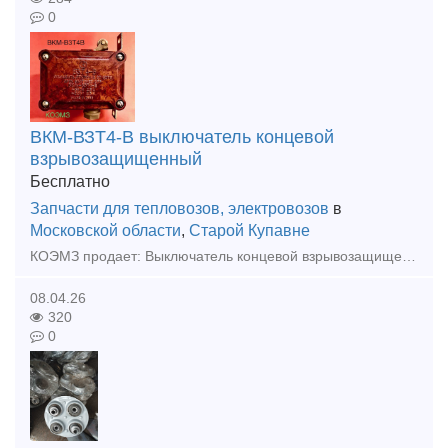
0
ВКМ-ВЗТ4-В выключатель концевой
взрывозащищенный
Бесплатно
Запчасти для тепловозов, электровозов
в
Московской области
,
Старой Купавне
КОЭМЗ продает: Выключатель концевой взрывозащищенный ВКМ-ВЗТ4-В. Выключатель ВКМ-ВЗТ4-В предназначен для коммутации электрических цепей управления переменного напряжения до 380В, частоты 50 и 60Гц.,
08.04.26
320
0