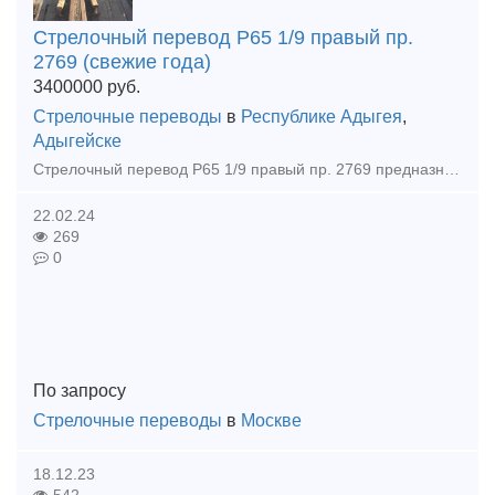
Стрелочный перевод Р65 1/9 правый пр.
2769 (свежие года)
3400000
руб.
Стрелочные переводы
в
Республике Адыгея
,
Адыгейске
Стрелочный перевод Р65 1/9 правый пр. 2769 предназначен для перевода подвижного состава с одного железнодорожного пути на другой под углом 1/9 вправо. Используется на станциях, в парках и на участках
22.02.24
269
0
По запросу
Стрелочные переводы
в
Москве
18.12.23