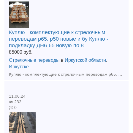
Куплю - комплектующие к стрелочным
переводам р65, р50 новые и бу Куплю -
подкладку ДН6-65 новую по 8
85000
руб.
Стрелочные переводы
в
Иркутской области
,
Иркутске
Куплю - комплектующие к стрелочным переводам р65, р50 новые и бу Куплю - подкладку ДН6-65 новую по 85000р тн Куплю - шуруп путевой 24х170 новый по 55000р тн Куплю - костыль путовой 16х16х165 новый
11.06.24
232
0