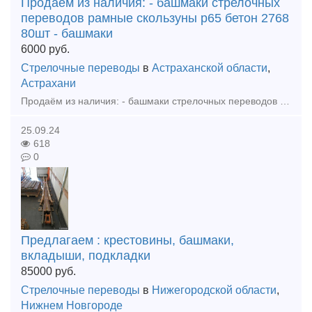
Продаём из наличия: - башмаки стрелочных
переводов рамные скользуны р65 бетон 2768
80шт - башмаки
6000
руб.
Стрелочные переводы
в
Астраханской области
,
Астрахани
Продаём из наличия: - башмаки стрелочных переводов рамные скользуны р65 бетон 2768 80шт - башмаки рамные р65 2434 бу 20шт - башмаки крестовиные р65 1/9, 1/11, 1/6 бетон, дерево - вкладыши, лафет
25.09.24
618
0
Предлагаем : крестовины, башмаки,
вкладыши, подкладки
85000
руб.
Стрелочные переводы
в
Нижегородской области
,
Нижнем Новгороде