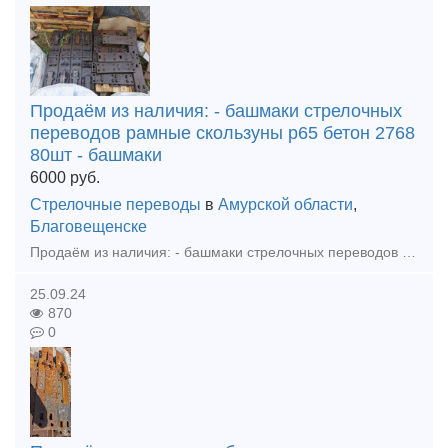
Продаём из наличия: - башмаки стрелочных
переводов рамные скользуны р65 бетон 2768
80шт - башмаки
6000
руб.
Стрелочные переводы
в
Амурской области
,
Благовещенске
Продаём из наличия: - башмаки стрелочных переводов рамные скользуны р65 бетон 2768 80шт - башмаки рамные р65 2434 бу 20шт - башмаки крестовиные р65 1/9, 1/11, 1/6 бетон, дерево - вкладыши, лафет
25.09.24
870
0