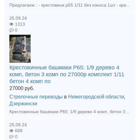
Предлагаем : - крестовина р65 1/11 без износа 1шт - крестовина р50 1/9 без износа 3шт - башмаки рамные 2768 новые 85шт - башмаки крестовиные р65 1/11, 1/9, 1/6 новые, дерево бетон - вкладыши 4д
25.09.24
1313
0
Крестовинные башмаки Р65: 1/9 дерево 4
комп, бетон 3 комп по 27000р комплект 1/11
бетон 4 комп по
27000
руб.
Стрелочные переводы
в
Нижегородской области
,
Дзержинске
Крестовинные башмаки Р65: 1/9 дерево 4 комп, бетон 3 комп по 27000р комплект 1/11 бетон 4 комп по 27000р комплект 1/6 бетон 2 комп по 23000 р комплект Башмаки на контру бетон 10шт по 5000р
25.09.24
668
0