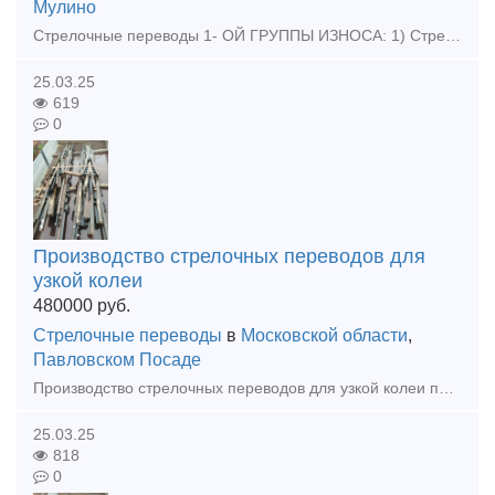
Мулино
Стрелочные переводы 1- ОЙ ГРУППЫ ИЗНОСА: 1) Стрелочные перевод Р50 1/9 и 1/11 проект 2498; 2) Стрелочный перевод Р65 1/6 проект 2307.00000-14 3) Стрелочный перевод Р65 1/9 и 1/11 проект 2434; 4) С
25.03.25
619
0
Производство стрелочных переводов для
узкой колеи
480000
руб.
Стрелочные переводы
в
Московской области
,
Павловском Посаде
Производство стрелочных переводов для узкой колеи по любому проекту СП 18 СП24 СП33 СП43 СП50
25.03.25
818
0