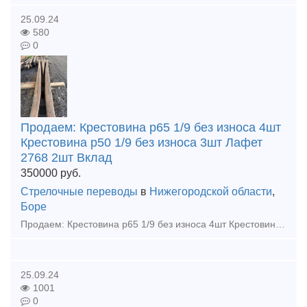
25.09.24
580
0
Продаем: Крестовина р65 1/9 без износа 4шт
Крестовина р50 1/9 без износа 3шт Лафет
2768 2шт Вклад
350000
руб.
Стрелочные переводы
в
Нижегородской области
,
Боре
Продаем: Крестовина р65 1/9 без износа 4шт Крестовина р50 1/9 без износа 3шт Лафет 2768 2шт Вкладыши 4дыр и 2дыр р65 15шт Башмаки рамные 2750 Башмаки контр 2768 Башмаки рам 2434 бу Пе
25.09.24
1001
0