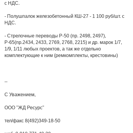
- Полушпалок железобетонный КШ-27 - 1 100 руб/шт. с
- Стрелочные переводы Р-50 (пр. 2498, 2497),
Р-65(пр.2434, 2433, 2769, 2768, 2215) и др. марок 1/7,
1/9, 1/11 любых проектов, а так же отдельно