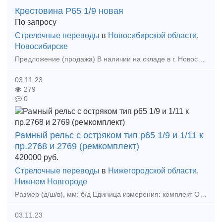
Крестовина Р65 1/9 новая
По запросу
Стрелочные переводы
в
Новосибирской области
,
Новосибирске
Предложение (продажа) В наличии на складе в г. Новосибирске. Также в наличии: рельсы, шпалы, подкладка, накладка, прокладка, крепеж, стрелочные переводы - новые,
03.11.23
279
0
Рамный рельс с остряком тип р65 1/9 и 1/11 к
пр.2768 и 2769 (ремкомплект)
420000
руб.
Стрелочные переводы
в
Нижегородской области
,
Нижнем Новгороде
Размер (д/ш/в), мм: б/д Единица измерения: комплект Описани
03.11.23