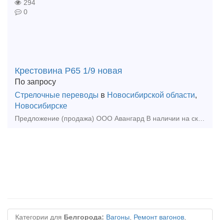
294
0
Крестовина Р65 1/9 новая
По запросу
Стрелочные переводы
в
Новосибирской области
,
Новосибирске
Предложение (продажа) ООО Авангард В наличии на складе в г. Новосибирск. Также в наличии: рельсы, шпалы, подкладка, накладка, прокладка, крепеж, стрелочные п
Категории для
Белгорода:
Вагоны
,
Ремонт вагонов
,