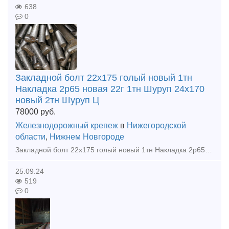
638
0
Закладной болт 22х175 голый новый 1тн
Накладка 2р65 новая 22г 1тн Шуруп 24х170
новый 2тн Шуруп Ц
78000
руб.
Железнодорожный крепеж
в
Нижегородской
области
,
Нижнем Новгороде
Закладной болт 22х175 голый новый 1тн Накладка 2р65 новая 22г 1тн Шуруп 24х170 новый 2тн Шуруп ЦП54 6 гран новый 2тн Накладка 1р65 новая 22г 2,5тн Костыль 16х16х165 новый 8тн Клеммны
25.09.24
519
0