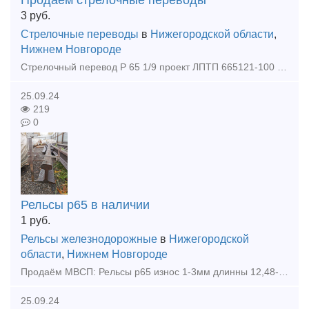
Продаем стрелочные переводы
3
руб.
Стрелочные переводы
в
Нижегородской области
,
Нижнем Новгороде
Стрелочный перевод Р 65 1/9 проект ЛПТП 665121-100 с хранения ( без износа ) ЛЕВЫЙ
25.09.24
219
0
Рельсы р65 в наличии
1
руб.
Рельсы железнодорожные
в
Нижегородской
области
,
Нижнем Новгороде
Продаём МВСП: Рельсы р65 износ 1-3мм длинны 12,48-12,68м количество 29шт Рельсы р65 износ 1-3мм длинны 11,40-11,88м количество 10шт Рельсы р65 износ 1-2мм длинны 9,88м количество 4шт Рельс
25.09.24