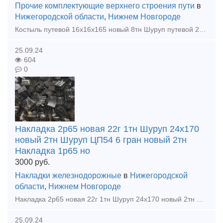
Прочие комплектующие верхнего строения пути
в
Нижегородской области
,
Нижнем Новгороде
Костыль путевой 16х16х165 новый 8тн Шуруп путевой 24х170 новый 2тн Шуруп путевой ЦП54 новый 2тн Накладка 1р65 22г новая 3,5тн Болт закладной 22х175 новый 1тн Рельсы р65 12,5м 1гр 300тн Шпала дер
25.09.24
604
0
Накладка 2р65 новая 22г 1тн Шуруп 24х170
новый 2тн Шуруп ЦП54 6 гран новый 2тн
Накладка 1р65 но
3000
руб.
Накладки железнодорожные
в
Нижегородской
области
,
Нижнем Новгороде
Накладка 2р65 новая 22г 1тн Шуруп 24х170 новый 2тн Шуруп ЦП54 6 гран новый 2тн Накладка 1р65 новая 22г 2,5тн Костыль 16х16х165 новый 8тн Клеммный болт 22х75 голый новый 2,5тн Закладн
25.09.24