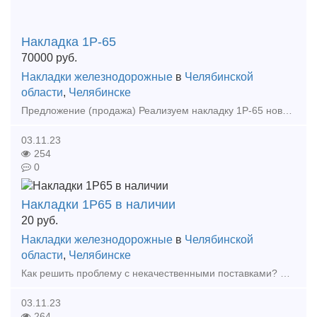
Накладка 1Р-65
70000
руб.
Накладки железнодорожные
в
Челябинской
области
,
Челябинске
Предложение (продажа) Реализуем накладку 1Р-65 новую в наличии 100тн, звоните! Цена: 70000
03.11.23
254
0
Накладки 1Р65 в наличии
20
руб.
Накладки железнодорожные
в
Челябинской
области
,
Челябинске
Как решить проблему с некачественными поставками? Наша компания поможет! Мы предлагаем: Накладки 1Р65 (новые и б/у); Накладки 2Р65 (новые и б/у); Накладки 1Р50 (новые и б/у);
03.11.23
264