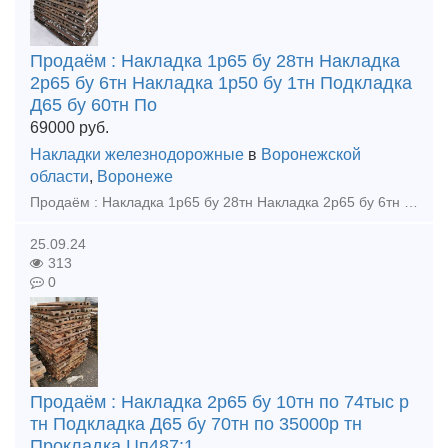
Продаём : Накладка 1р65 бу 28тн Накладка
2р65 бу 6тн Накладка 1р50 бу 1тн Подкладка
Д65 бу 60тн По
69000
руб.
Накладки железнодорожные
в
Воронежской
области
,
Воронеже
Продаём : Накладка 1р65 бу 28тн Накладка 2р65 бу 6тн Накладка 1р50 бу 1тн Подкладка Д65 бу 60тн Подкладка КД65 новая 2,5тн Подкладка КД65 бу 2тн Крестовина р65 1/9 новая 2023г, кол-во 3шт
25.09.24
313
0
Продаём : Накладка 2р65 бу 10тн по 74тыс р
тн Подкладка Д65 бу 70тн по 35000р тн
Прокладка Цп487:1