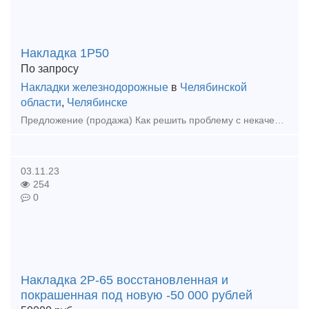
Накладка 1Р50
По запросу
Накладки железнодорожные
в
Челябинской
области
,
Челябинске
Предложение (продажа) Как решить проблему с некачественными поставками? Наша компания поможет! Мы предлагаем: Накладки 1Р65 (новые и б/у); Накладки 2
03.11.23
254
0
Накладка 2Р-65 восстановленная и
покрашенная под новую -50 000 рублей