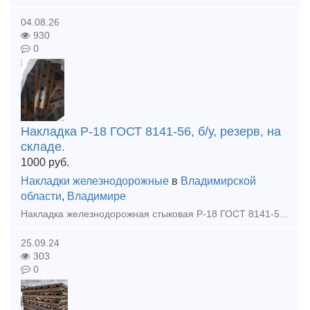
04.08.26
930
0
Накладка Р-18 ГОСТ 8141-56, б/у, резерв, на
складе.
1000
руб.
Накладки железнодорожные
в
Владимирской
области
,
Владимире
Накладка железнодорожная стыковая Р-18 ГОСТ 8141-56, для узкоколейных рельсов Р-18 б/у, восстановленная. Отгрузка: транспортной компанией или самовывоз Оплата: безналичный расчет, наличные, по факту
25.09.24
303
0