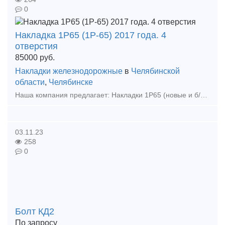
0
Накладка 1Р65 (1Р-65) 2017 года. 4
отверстия
85000
руб.
Накладки железнодорожные
в
Челябинской
области
,
Челябинске
Наша компания предлагает: Накладки 1Р65 (новые и б/у); Накладки 2Р65 (новые и б/у); Накладки 1Р50 (новые и б/у); Болт стыковой М24х150 (в сборе и по отдельности); Болт стыко
03.11.23
258
0
Болт КД2
По запросу