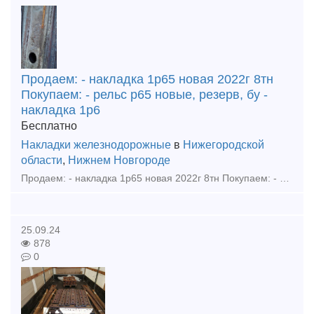
Продаем: - накладка 1р65 новая 2022г 8тн
Покупаем: - рельс р65 новые, резерв, бу -
накладка 1р6
Бесплатно
Накладки железнодорожные
в
Нижегородской
области
,
Нижнем Новгороде
Продаем: - накладка 1р65 новая 2022г 8тн Покупаем: - рельс р65 новые, резерв, бу - накладка 1р65, 2р65, 1р50 новая, резерв, бу - подкладка кб65, кд65, д65, дн6-65, сд65, ск65, кб50, кд50
25.09.24
878
0