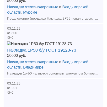
50000
руб.
Накладки железнодорожные
в
Владимирской
области
,
Муроме
Предложение (продажа) Накладка 2Р65 новая старых годов - 7тн по 80000 Накладка 2Р65 новая 2015гг - 23тн по 100000 Накладка 2Р65бу - 10тн. Цена 34 500 руб
03.11.23
300
0
Накладка 1Р50 б/у ГОСТ 19128-73
50000
руб.
Накладки железнодорожные
в
Владимирской
области
,
Владимире
Накладки 1р-50 являются основным элементом болтовых стыков. Данное изделие имеет три отверстия d26 и три отверстия под стыковой болт. Накладка 1Р50 используется для скрепления с
03.11.23
261
0