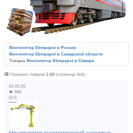
Вентилятор Ebmpapst в России
Вентилятор Ebmpapst в Самарской области
Товары
Вентилятор Ebmpapst в Самаре
Показано товаров
1-20
(страница №
1
).
02.03.25
386
0