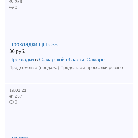
259
0
Прокладки ЦП 638
36
руб.
Прокладки
в
Самарской области
,
Самаре
Предложение (продажа) Предлагаем прокладки резиновые ЦП 638. В наличии от производителя. Цена: 36 р/шт
19.02.21
257
0