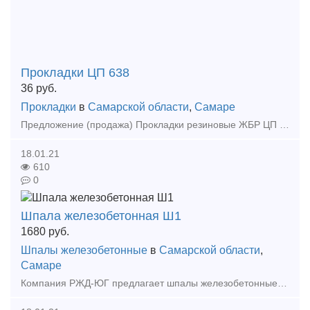
Прокладки ЦП 638
36
руб.
Прокладки
в
Самарской области
,
Самаре
Предложение (продажа) Прокладки резиновые ЖБР ЦП 638. В наличии от производителя. Цена: 36 руб/шт
18.01.21
610
0
Шпала железобетонная Ш1
1680
руб.
Шпалы железобетонные
в
Самарской области
,
Самаре
Компания РЖД-ЮГ предлагает шпалы железобетонные в наличии и под заказ по выгодным ценам в регионах: Москва и МО, Краснодарский край, Самарская область, Ханты-Мансийский округ. Гибкая система с