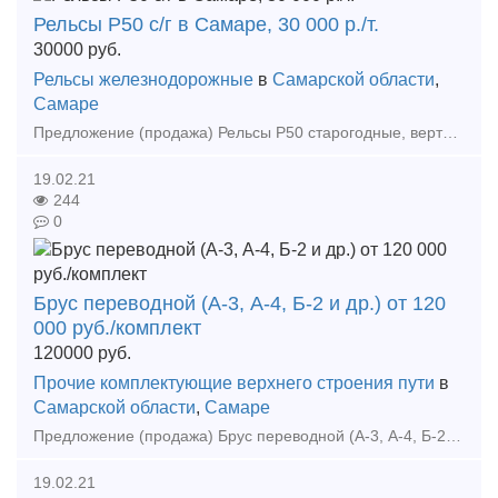
Рельсы Р50 с/г в Самаре, 30 000 р./т.
30000
руб.
Рельсы железнодорожные
в
Самарской области
,
Самаре
Предложение (продажа) Рельсы Р50 старогодные, вертикальный износ до 2 мм. Самовывоз и доставка Цена: 30000
19.02.21
244
0
Брус переводной (А-3, А-4, Б-2 и др.) от 120
000 руб./комплект
120000
руб.
Прочие комплектующие верхнего строения пути
в
Самарской области
,
Самаре
Предложение (продажа) Брус переводной (А-3, А-4, Б-2 и др.). Поставка согласно длинам и необходимому количеству. Оптом и в розницу. Индивидуальный подход к каждому кли
19.02.21