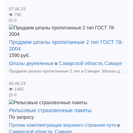
07.06.23
792
0
Продаем шпалы пропитанные 2 тип ГОСТ 78-
2004
1590
руб.
Шпалы деревянные
в
Самарской области
,
Самаре
Продаем шпалы пропитанные 2 тип в Самаре. Шпалы деревянные 1 и 2 типа ГОСТ 78-2004 пропитка согласно ГОСТ 20022.5-93 (автоклавная), имеется сертификат на продукцию. Производится скобиров
05.06.23
1482
0
Рельсовые страховочные пакеты
По запросу
Прочие комплектующие верхнего строения пути
в
Самарской области
,
Самаре