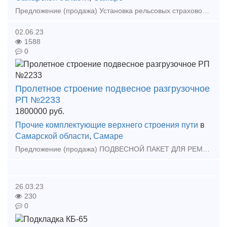
Предложение (продажа) Установка рельсовых страховочных пакетов, самостоятельное оформление документации и получение окон в ОАО "РЖД". Собственное оборудование, техника
02.06.23
1588
0
Пролетное строение подвесное разгрузочное
РП №2233
1800000
руб.
Прочие комплектующие верхнего строения пути
в
Самарской области
,
Самаре
Предложение (продажа) ПОДВЕСНОЙ ПАКЕТ ДЛЯ РЕМОНТА ЖЕЛЕЗНОДОРОЖНОГО ПУТИ Назначение и область применения: Подвесное пакетное пролетное строение предназначено для пе
26.03.23
230
0