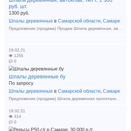
Шпала деревянная, автоклав, тип I, 1 300
руб. шт.
1300
руб.
Шпалы деревянные
в
Самарской области
,
Самаре
Предложение (продажа) Продам Шпала деревянная, автоклав, тип I, новая, ГОСТ 78-2004. Оптом и в розницу. Индивидуальный подход к каждому клиенту, гибкая систем
19.02.21
1255
0
Шпалы деревянные бу
По запросу
Шпалы деревянные
в
Самарской области
,
Самаре
Предложение (продажа) Шпала деревянная пропитанная б/у - 1 сорт для ремонта ж/д путей (вся продукция перебирается в ручную на 1 и 2 сорт) Работаем ОПТОМ от 150 шт.
19.02.21
314
0