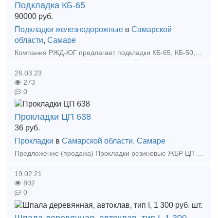
Подкладка КБ-65
90000
руб.
Подкладки железнодорожные
в
Самарской
области
,
Самаре
Компания РЖД-ЮГ предлагает подкладки КБ-65, КБ-50, КД-65 и др. в наличии и под заказ по выгодным ценам в регионах: Москва и МО, Краснодарский край, Самарская область, Ханты-Мансийский автономн
26.03.23
273
0
Прокладки ЦП 638
36
руб.
Прокладки
в
Самарской области
,
Самаре
Предложение (продажа) Прокладки резиновые ЖБР ЦП 638. В наличии от производителя. Цена: 36 руб/шт
19.02.21
802
0