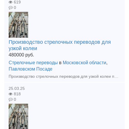
619
0
Производство стрелочных переводов для
узкой колеи
480000
руб.
Стрелочные переводы
в
Московской области
,
Павловском Посаде
Производство стрелочных переводов для узкой колеи по любому проекту СП 18 СП24 СП33 СП43 СП50
25.03.25
818
0