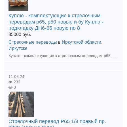
Куплю - комплектующие к стрелочным
переводам р65, р50 новые и бу Куплю -
подкладку ДН6-65 новую по 8
85000
руб.
Стрелочные переводы
в
Иркутской области
,
Иркутске
Куплю - комплектующие к стрелочным переводам р65, р50 новые и бу Куплю - подкладку ДН6-65 новую по 85000р тн Куплю - шуруп путевой 24х170 новый по 55000р тн Куплю - костыль путовой 16х16х165 новый
11.06.24
232
0
Стрелочный перевод Р65 1/9 правый пр.