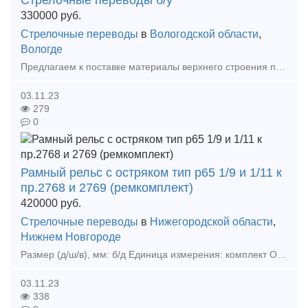
330000
руб.
Стрелочные переводы
в
Вологодской области
,
Вологде
Предлагаем к поставке материалы верхнего строения пути: 1) Стрелочный перевод Р65, 1/11, левый – 330000 руб/шт в количестве 3 ед. 2) Стрелочный перевод Р65, 1/11, правый – 330000 руб
03.11.23
279
0
Рамный рельс с остряком тип р65 1/9 и 1/11 к
пр.2768 и 2769 (ремкомплект)
420000
руб.
Стрелочные переводы
в
Нижегородской области
,
Нижнем Новгороде
Размер (д/ш/в), мм: б/д Единица измерения: комплект Описани
03.11.23
338