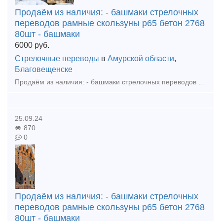
Продаём из наличия: - башмаки стрелочных
переводов рамные скользуны р65 бетон 2768
80шт - башмаки
6000
руб.
Стрелочные переводы
в
Амурской области
,
Благовещенске
Продаём из наличия: - башмаки стрелочных переводов рамные скользуны р65 бетон 2768 80шт - башмаки рамные р65 2434 бу 20шт - башмаки крестовиные р65 1/9, 1/11, 1/6 бетон, дерево - вкладыши, лафет
25.09.24
870
0
Продаём из наличия: - башмаки стрелочных
переводов рамные скользуны р65 бетон 2768
80шт - башмаки