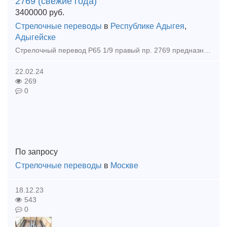
2769 (свежие года)
3400000
руб.
Стрелочные переводы
в
Республике Адыгея
,
Адыгейске
Стрелочный перевод Р65 1/9 правый пр. 2769 предназначен для перевода подвижного состава с одного железнодорожного пути на другой под углом 1/9 вправо. Используется на станциях, в парках и на участках
22.02.24
269
0
По запросу
Стрелочные переводы
в
Москве
18.12.23
543
0