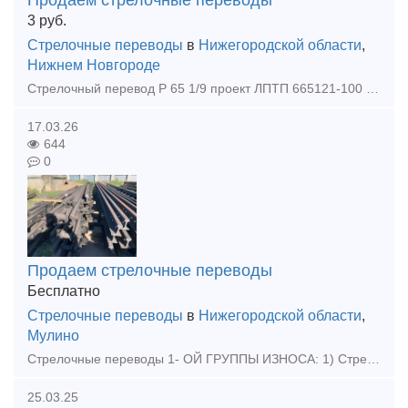
Продаем стрелочные переводы
3
руб.
Стрелочные переводы
в
Нижегородской области
,
Нижнем Новгороде
Стрелочный перевод Р 65 1/9 проект ЛПТП 665121-100 с хранения ( без износа ) ЛЕВЫЙ
17.03.26
644
0
Продаем стрелочные переводы
Бесплатно
Стрелочные переводы
в
Нижегородской области
,
Мулино
Стрелочные переводы 1- ОЙ ГРУППЫ ИЗНОСА: 1) Стрелочные перевод Р50 1/9 и 1/11 проект 2498; 2) Стрелочный перевод Р65 1/6 проект 2307.00000-14 3) Стрелочный перевод Р65 1/9 и 1/11 проект 2434; 4) С
25.03.25