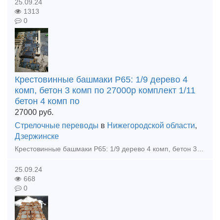
25.09.24
1313
0
Крестовинные башмаки Р65: 1/9 дерево 4
комп, бетон 3 комп по 27000р комплект 1/11
бетон 4 комп по
27000
руб.
Стрелочные переводы
в
Нижегородской области
,
Дзержинске
Крестовинные башмаки Р65: 1/9 дерево 4 комп, бетон 3 комп по 27000р комплект 1/11 бетон 4 комп по 27000р комплект 1/6 бетон 2 комп по 23000 р комплект Башмаки на контру бетон 10шт по 5000р
25.09.24
668
0