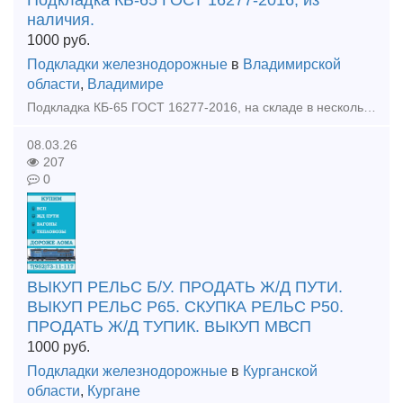
Подкладка КБ-65 ГОСТ 16277-2016, из
наличия.
1000
руб.
Подкладки железнодорожные
в
Владимирской
области
,
Владимире
Подкладка КБ-65 ГОСТ 16277-2016, на складе в нескольких вариантах: новая, б/у, восстановленная. Доставка по России, или на самовывоз, с нашего склада. Звоните и размещайте вашу заявку: к.т.+7(90
08.03.26
207
0
ВЫКУП РЕЛЬС Б/У. ПРОДАТЬ Ж/Д ПУТИ.
ВЫКУП РЕЛЬС Р65. СКУПКА РЕЛЬС Р50.
ПРОДАТЬ Ж/Д ТУПИК. ВЫКУП МВСП
1000
руб.
Подкладки железнодорожные
в
Курганской
области
,
Кургане