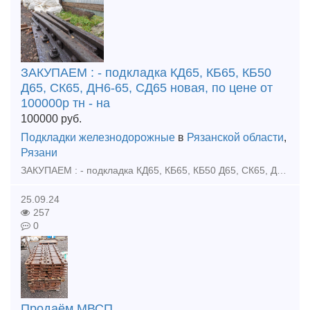
ЗАКУПАЕМ : - подкладка КД65, КБ65, КБ50
Д65, СК65, ДН6-65, СД65 новая, по цене от
100000р тн - на
100000
руб.
Подкладки железнодорожные
в
Рязанской области
,
Рязани
ЗАКУПАЕМ : - подкладка КД65, КБ65, КБ50 Д65, СК65, ДН6-65, СД65 новая, по цене от 100000р тн - накладка 1р65, 2р65, 1р50 новая, по цене от 80000р тн - клемма ПК новая по цене от 100000р тн
25.09.24
257
0
Продаём МВСП