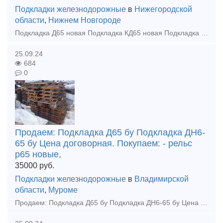
Подкладки железнодорожные
в
Нижегородской
области
,
Нижнем Новгороде
Подкладка Д65 новая Подкладка КД65 новая Подкладка КБ65 новая Цена договорная. Потребность : Рельсы р65 12,5м 1 группа, 2 группа износа до 200тн Накладка 2р65 бу до 100тн Подкладка КБ6
25.09.24
684
0
Продаем: Подкладка Д65 бу Подкладка ДН6-
65 бу Цена договорная. Покупаем: - рельс
р65 новые,
35000
руб.
Подкладки железнодорожные
в
Владимирской
области
,
Муроме
Продаем: Подкладка Д65 бу Подкладка ДН6-65 бу Цена договорная. Покупаем: - рельс р65 новые, резерв, бу - накладка 1р65, 2р65, 1р50 новая, резерв, бу - подкладка кб65, кд65, д65, дн