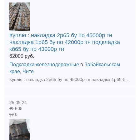
Куплю : накладка 2р65 бу по 45000р тн
накладка 1р65 бу по 42000р тн подкладка
кб65 бу по 43000р тн
62000
руб.
Подкладки железнодорожные
в
Забайкальском
крае
,
Чите
Куплю : накладка 2р65 бу по 45000р тн накладка 1р65 бу по 42000р тн подкладка кб65 бу по 43000р тн подкладка кд65 бу по 62000р тн рельсы р65 12,5м 1гр по 38000р тн рельсы р50 12,5м 1гр по
25.09.24
608
0