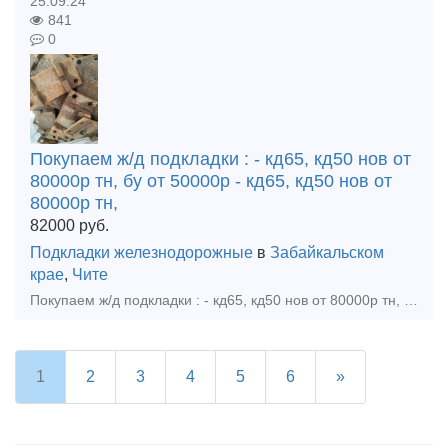
25.09.24
841
0
Покупаем ж/д подкладки : - кд65, кд50 нов от
80000р тн, бу от 50000р - кд65, кд50 нов от
80000р тн,
82000
руб.
Подкладки железнодорожные
в
Забайкальском
крае
,
Чите
Покупаем ж/д подкладки : - кд65, кд50 нов от 80000р тн, бу от 50000р - кд65, кд50 нов от 80000р тн, бу от 50000р тн - кб65, кб50 нов от 75000р тн, от 40000р тн - дн6-65 нов от 80000р тн, от 30000
1
2
3
4
5
6
»