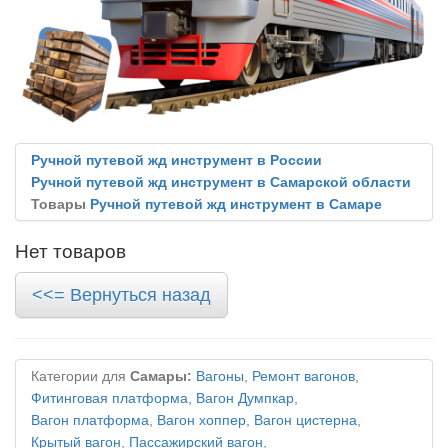
Ручной путевой жд инструмент в России
Ручной путевой жд инструмент в Самарской области
Товары
Ручной путевой жд инструмент в Самаре
Нет товаров
<<= Вернуться назад
Категории для
Самары:
Вагоны
,
Ремонт вагонов
,
Фитинговая платформа
,
Вагон Думпкар
,
Вагон платформа
,
Вагон хоппер
,
Вагон цистерна
,
Крытый вагон
,
Пассажирский вагон
,