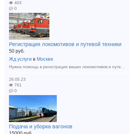
403
0
Регистрация локомотивов и путевой техники
50
руб.
Жд услуги
в
Москве
Нужна помощь в регистрации ваших локомотивов и путевой техники? "Дорожный регистр" готов прийти на помощь! Подготовим для вас полный пакет документов, полностью соответствующих всем нормативным тре
26.05.23
761
0
Подача и уборка вагонов
15000
руб.