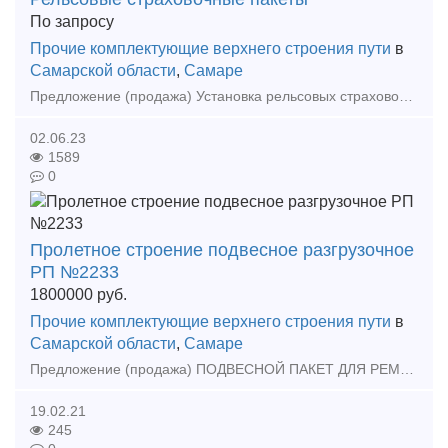
По запросу
Прочие комплектующие верхнего строения пути
в
Самарской области
,
Самаре
Предложение (продажа) Установка рельсовых страховочных пакетов, самостоятельное оформление документации и получение окон в ОАО "РЖД". Собственное оборудование, техника
02.06.23
1589
0
Пролетное строение подвесное разгрузочное
РП №2233
1800000
руб.
Прочие комплектующие верхнего строения пути
в
Самарской области
,
Самаре
Предложение (продажа) ПОДВЕСНОЙ ПАКЕТ ДЛЯ РЕМОНТА ЖЕЛЕЗНОДОРОЖНОГО ПУТИ Назначение и область применения: Подвесное пакетное пролетное строение предназначено для пе
19.02.21
245