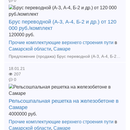
0
Брус переводной (А-3, А-4, Б-2 и др.) от 120
000 руб./комплект
120000
руб.
Прочие комплектующие верхнего строения пути
в
Самарской области
,
Самаре
Предложение (продажа) Брус переводной (А-3, А-4, Б-2 и др.). Поставка согласно длинам и необходимому количеству. Оптом и в розницу. Индивидуальный подход к каждому кли
18.01.21
207
0
Рельсошпальная решетка на железобетоне в
Самаре
4000000
руб.
Прочие комплектующие верхнего строения пути
в
Самарской области
,
Самаре