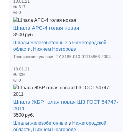
18.01.21
317
0
Шпала АРС-4 голая новая
3500
руб.
Шпалы железобетонные
в
Нижегородской
области
,
Нижнем Новгороде
Технические условия ТУ 3185-010-01115863-2004 Настоящие технические условия распространяются на шпалу железобетонную анкерную типа ШС-АРС для железных дорог колеи 1520 мм, предназначенн
18.01.21
336
0
Шпала ЖБР голая новая Ш3 ГОСТ 54747-
2011
3500
руб.
Шпалы железобетонные
в
Нижегородской
области
,
Нижнем Новгороде