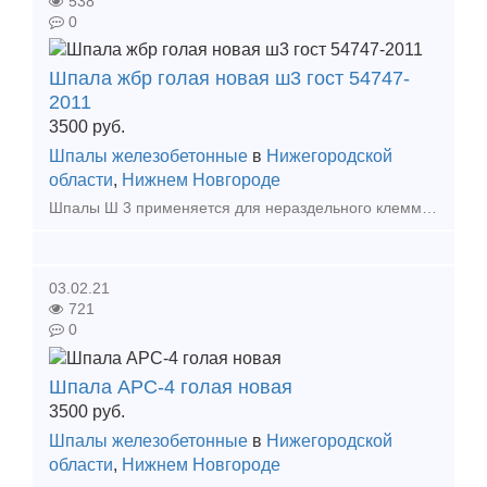
538
0
Шпала жбр голая новая ш3 гост 54747-
2011
3500
руб.
Шпалы железобетонные
в
Нижегородской
области
,
Нижнем Новгороде
Шпалы Ш 3 применяется для нераздельного клеммно-болт
03.02.21
721
0
Шпала АРС-4 голая новая
3500
руб.
Шпалы железобетонные
в
Нижегородской
области
,
Нижнем Новгороде