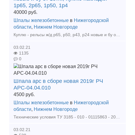
1р65, 2р65, 1р50, 1р4
40000
руб.
Шпалы железобетонные
в
Нижегородской
области
,
Нижнем Новгороде
Куплю - рельсы ж/д р65, р50, р43, р24 новые и бу от 10тн. От 35000р тн Куплю - накладки 1р65, 2р65, 1р50, 1р43, р24 новые и бу от 0, 5тн. От 35000р тн Куплю - подкладки кб65, кд6
03.02.21
1135
0
Шпала арс в сборе новая 2019г РЧ
АРС-04.04.010
4500
руб.
Шпалы железобетонные
в
Нижегородской
области
,
Нижнем Новгороде
Технические условия ТУ 3185 - 010 - 01115863 - 2004 Настоящие технические условия распространяются на шпалу железобетонную анкерн
03.02.21