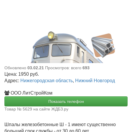
Обновлено
03.02.21
Просмотров: всего
693
Цена:
1950
руб.
Адрес:
Нижегородская область
,
Нижний Новгород
ООО ЛитСтройКом
Показать телефон
Товар № 5629 на сайте ЖДБЗ.ру
Шпалы железобетонные Ш - 1
имеют существенно
больший срок службы - от 30 до 60 лет.