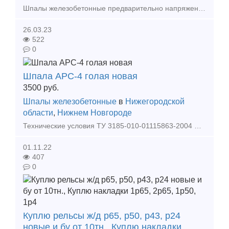
Шпалы железобетонные предварительно напряженные под скр
26.03.23
522
0
Шпала АРС-4 голая новая
3500
руб.
Шпалы железобетонные
в
Нижегородской
области
,
Нижнем Новгороде
Технические условия ТУ 3185-010-01115863-2004 Настоящие технические условия распространяются на шпалу железобетонную анкерную типа ШС-АРС для железных дорог колеи 1520 мм, предназначенн
01.11.22
407
0
Куплю рельсы ж/д р65, р50, р43, р24
новые и бу от 10тн., Куплю накладки