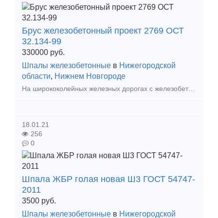
Брус железобетонный проект 2769 ОСТ
32.134-99
330000
руб.
Шпалы железобетонные
в
Нижегородской
области
,
Нижнем Новгороде
На ширококолейных железных дорогах с железобетонными шпалами для устройства стрелочных переводов применяют железобетонные брусья. Железобетонный брус незаменим при обустройстве стрелок на бесс
18.01.21
256
0
Шпала ЖБР голая новая Ш3 ГОСТ 54747-
2011
3500
руб.
Шпалы железобетонные
в
Нижегородской