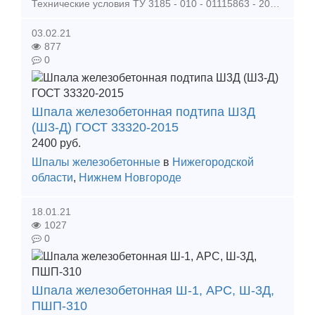
Технические условия ТУ 3185 - 010 - 01115863 - 2004 Настоящие технические условия распространяются на шпалу железобетонную анкерн
03.02.21
877
0
Шпала железобетонная подтипа Ш3Д
(Ш3-Д) ГОСТ 33320-2015
2400
руб.
Шпалы железобетонные
в
Нижегородской
области
,
Нижнем Новгороде
18.01.21
1027
0
Шпала железобетонная Ш-1, АРС, Ш-3Д,
ПШП-310